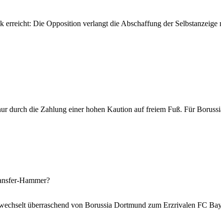
ik erreicht: Die Opposition verlangt die Abschaffung der Selbstanzeige m
nur durch die Zahlung einer hohen Kaution auf freiem Fuß. Für Borus
ransfer-Hammer?
e wechselt überraschend von Borussia Dortmund zum Erzrivalen FC B