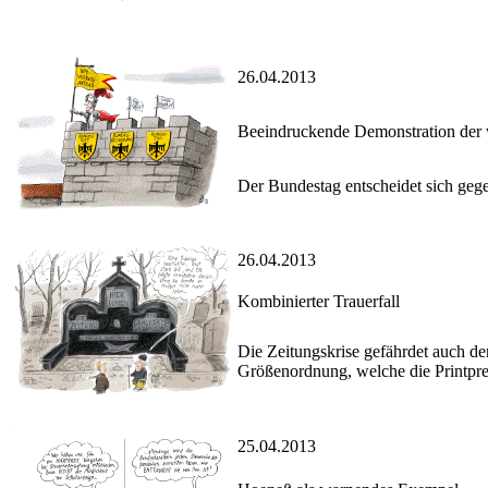
26.04.2013
Beeindruckende Demonstration der
Der Bundestag entscheidet sich geg
26.04.2013
Kombinierter Trauerfall
Die Zeitungskrise gefährdet auch den 
Größenordnung, welche die Printpres
25.04.2013