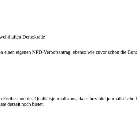
 wehrhaften Demokratie
en einen eigenen NPD-Verbotsantrag, ebenso wie zuvor schon die Bunde
Fortbestand des Qualitätsjournalismus, da es bezahlte journalistische In
se derzeit noch bietet.