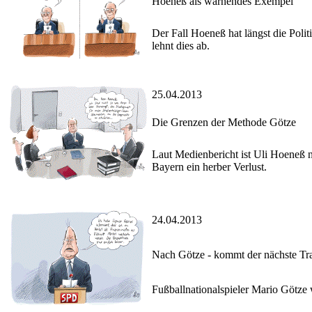
Hoeneß als warnendes Exempel
Der Fall Hoeneß hat längst die Polit
lehnt dies ab.
25.04.2013
Die Grenzen der Methode Götze
Laut Medienbericht ist Uli Hoeneß 
Bayern ein herber Verlust.
24.04.2013
Nach Götze - kommt der nächste T
Fußballnationalspieler Mario Götz