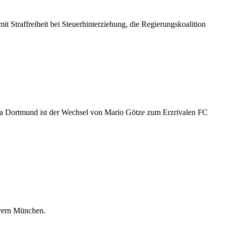
it Straffreiheit bei Steuerhinterziehung, die Regierungskoalition
sia Dortmund ist der Wechsel von Mario Götze zum Erzrivalen FC
ayern München.