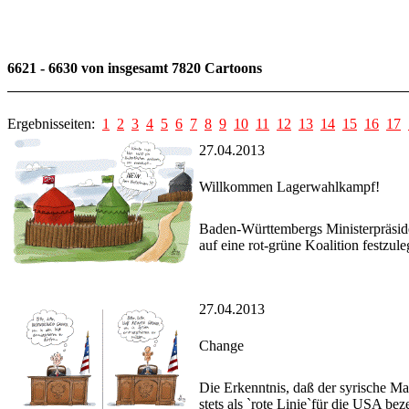
6621 - 6630 von insgesamt 7820 Cartoons
Ergebnisseiten:
1
2
3
4
5
6
7
8
9
10
11
12
13
14
15
16
17
27.04.2013
Willkommen Lagerwahlkampf!
Baden-Württembergs Ministerpräside
auf eine rot-grüne Koalition festzule
27.04.2013
Change
Die Erkenntnis, daß der syrische Ma
stets als `rote Linie`für die USA bez