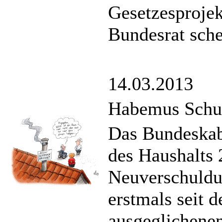
Gesetzesprojek
Bundesrat sche
14.03.2013
Habemus Schu
Das Bundeskabi
des Haushalts 
Neuverschuldu
erstmals seit 
ausgeglichene