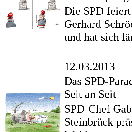
Die SPD feier
Gerhard Schröd
und hat sich lä
12.03.2013
Das SPD-Parad
Seit an Seit
SPD-Chef Gabr
Steinbrück prä