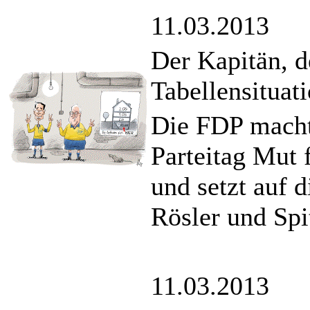
11.03.2013
Der Kapitän, d
Tabellensituat
Die FDP macht 
Parteitag Mut
und setzt auf 
Rösler und Spi
11.03.2013