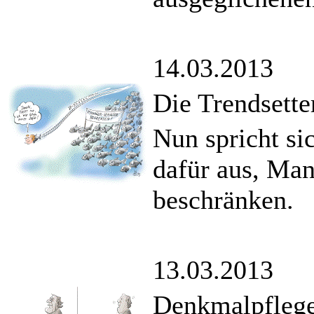
14.03.2013
Die Trendsette
Nun spricht si
dafür aus, Man
beschränken.
13.03.2013
Denkmalpfleg