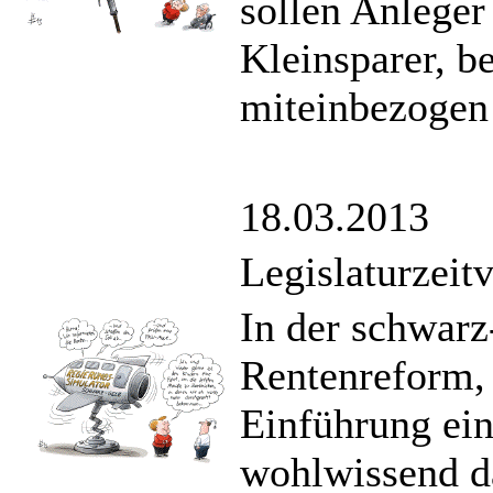
sollen Anleger
Kleinsparer, b
miteinbezogen 
18.03.2013
Legislaturzeitv
In der schwarz
Rentenreform, 
Einführung ei
wohlwissend da