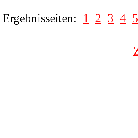
Ergebnisseiten:
1
2
3
4