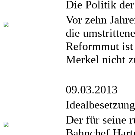
Die Politik de
Vor zehn Jahre
die umstritten
Reformmut ist 
Merkel nicht z
09.03.2013
Idealbesetzun
Der für seine 
Bahnchef Hart