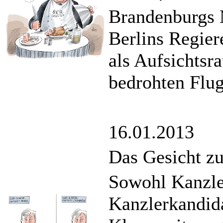
Brandenburgs M
Berlins Regie
als Aufsichtsr
bedrohten Flu
16.01.2013
Das Gesicht z
Sowohl Kanzle
Kanzlerkandida