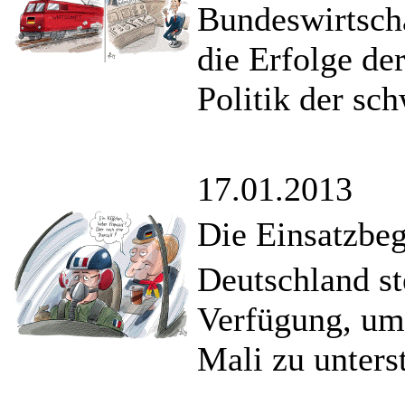
Bundeswirtscha
die Erfolge de
Politik der sc
17.01.2013
Die Einsatzbeg
Deutschland st
Verfügung, um 
Mali zu unters