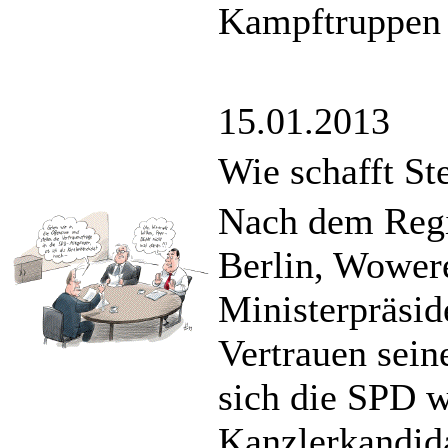
Kampftruppen l
15.01.2013
Wie schafft St
Nach dem Regi
Berlin, Wowere
Ministerpräsid
Vertrauen sein
sich die SPD w
Kanzlerkandida