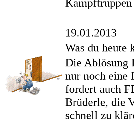
Kampftruppen i
19.01.2013
Was du heute k
Die Ablösung P
nur noch eine 
fordert auch F
Brüderle, die 
schnell zu klär