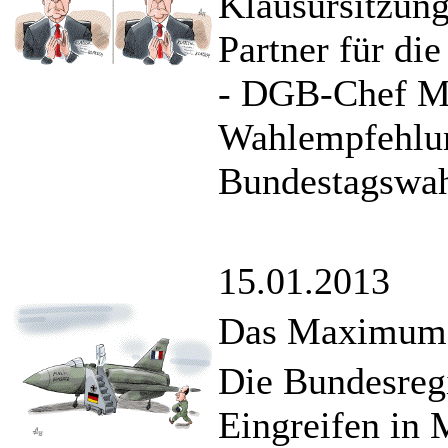
Klausursitzun
Partner für di
- DGB-Chef Mi
Wahlempfehlun
Bundestagswah
15.01.2013
Das Maximum 
Die Bundesregi
Eingreifen in 