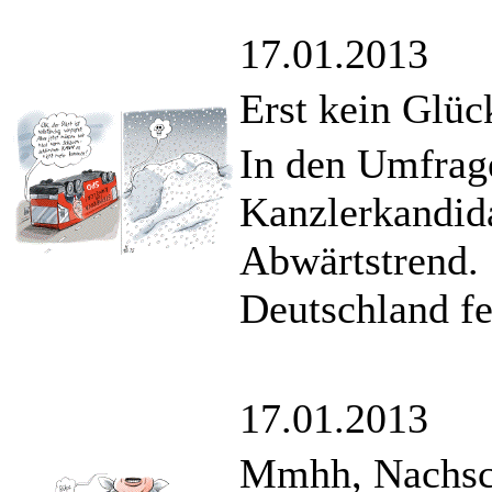
17.01.2013
Erst kein Glü
In den Umfrage
Kanzlerkandida
Abwärtstrend.
Deutschland fe
17.01.2013
Mmhh, Nachsc