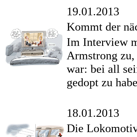
19.01.2013
Kommt der näc
Im Interview 
Armstrong zu,
war: bei all s
gedopt zu habe
18.01.2013
Die Lokomotiv