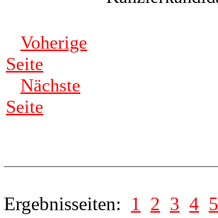
Voherige
Seite
Nächste
Seite
Ergebnisseiten:
1
2
3
4