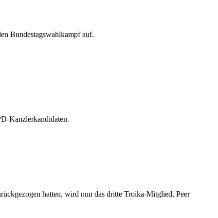
enden Bundestagswahlkampf auf.
SPD-Kanzlerkandidaten.
ückgezogen hatten, wird nun das dritte Troika-Mitglied, Peer