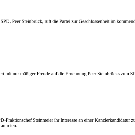
r SPD, Peer Steinbrück, ruft die Partei zur Geschlossenheit im komm
giert mit nur mäßiger Freude auf die Ernennung Peer Steinbrücks zum 
raktionschef Steinmeier ihr Interesse an einer Kanzlerkandidatur zur
antreten.