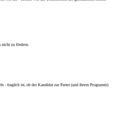
 nicht zu fördern.
ln - fraglich ist, ob der Kandidat zur Partei (und ihrem Programm)