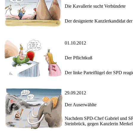
Die Kavallerie sucht Verbündete
Der designierte Kanzlerkandidat de
01.10.2012
Der Pflichtkuß
Der linke Parteiflügel der SPD rea
29.09.2012
Der Auserwählte
Nachdem SPD-Chef Gabriel und SPD-F
Steinbrück, gegen Kanzlerin Merkel 