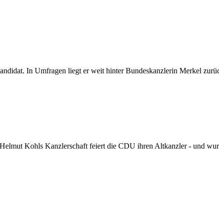
ndidat. In Umfragen liegt er weit hinter Bundeskanzlerin Merkel zurü
Helmut Kohls Kanzlerschaft feiert die CDU ihren Altkanzler - und wur