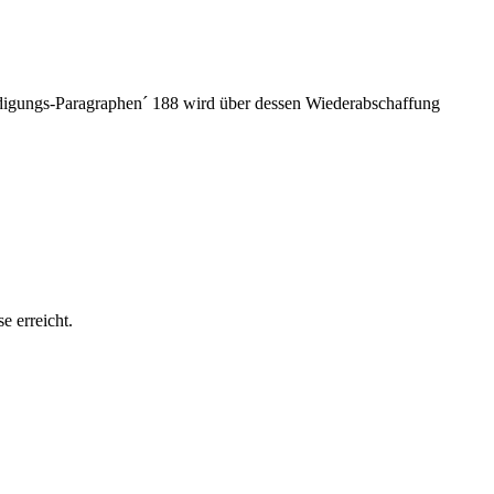
eidigungs-Paragraphen´ 188 wird über dessen Wiederabschaffung
 erreicht.