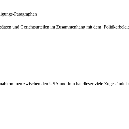
digungs-Paragraphen
insätzen und Gerichtsurteilen im Zusammenhang mit dem ´Politikerbel
nabkommen zwischen den USA und Iran hat dieser viele Zugeständnisse