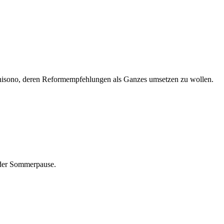
unisono, deren Reformempfehlungen als Ganzes umsetzen zu wollen.
 der Sommerpause.