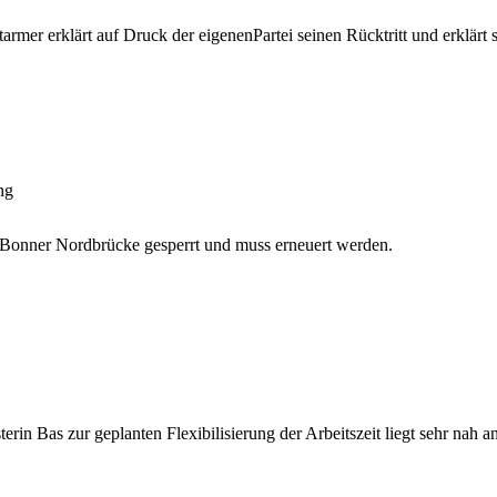
Starmer erklärt auf Druck der eigenenPartei seinen Rücktritt und erklä
ng
e Bonner Nordbrücke gesperrt und muss erneuert werden.
erin Bas zur geplanten Flexibilisierung der Arbeitszeit liegt sehr nah