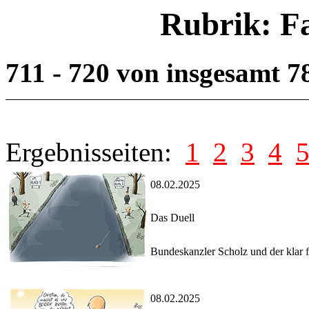
Rubrik: F
711 - 720 von insgesamt 
Ergebnisseiten:
1
2
3
4
08.02.2025
Das Duell
Bundeskanzler Scholz und der klar 
08.02.2025