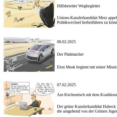
Hilfsbereiter Wegbegleiter
Unions-Kanzlerkandidat Merz appelli
Politikwechsel herbeiführen zu kön
08.02.2025
Der Plattmacher
Elon Musk beginnt mit seiner Missi
07.02.2025
Am Küchentisch mit dem Koalition
Der grüne Kanzlerkandidat Habeck pr
die umgehend von der Grünen Juge