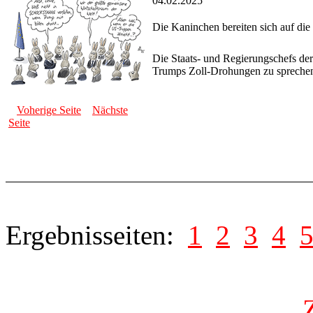
04.02.2025
Die Kaninchen bereiten sich auf die
Die Staats- und Regierungschefs der
Trumps Zoll-Drohungen zu spreche
Voherige Seite
Nächste
Seite
Ergebnisseiten:
1
2
3
4