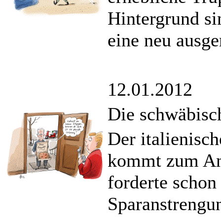
Hintergrund si
eine neu ausge
12.01.2012
Die schwäbisc
Der italienisc
kommt zum Ant
forderte schon 
Sparanstrengu