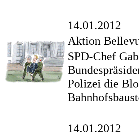
14.01.2012
Aktion Bellev
SPD-Chef Gabri
Bundespräsiden
Polizei die Bl
Bahnhofsbauste
14.01.2012