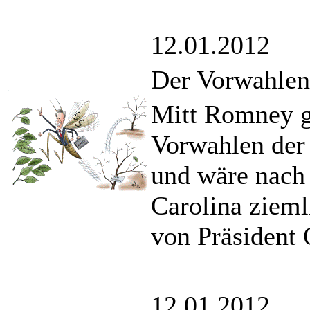
12.01.2012
Der Vorwahlen
Mitt Romney g
Vorwahlen der
und wäre nach 
Carolina zieml
von Präsident
12.01.2012