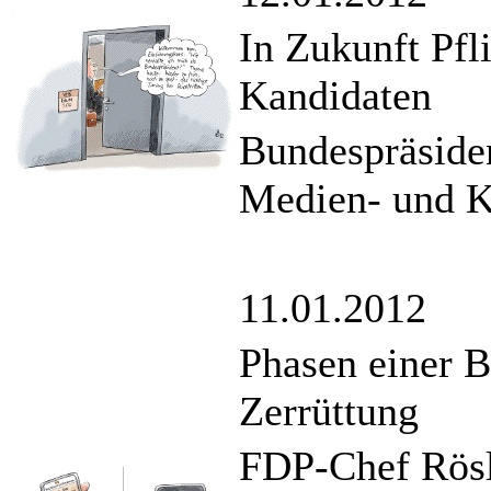
In Zukunft Pfl
Kandidaten
Bundespräsiden
Medien- und Kr
11.01.2012
Phasen einer 
Zerrüttung
FDP-Chef Rösl