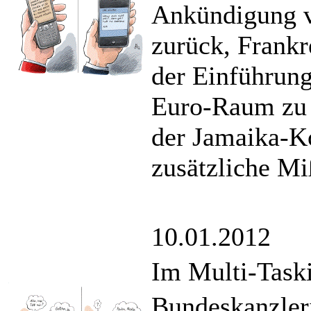
Ankündigung v
zurück, Frankr
der Einführung
Euro-Raum zu 
der Jamaika-Ko
zusätzliche M
10.01.2012
Im Multi-Task
Bundeskanzler