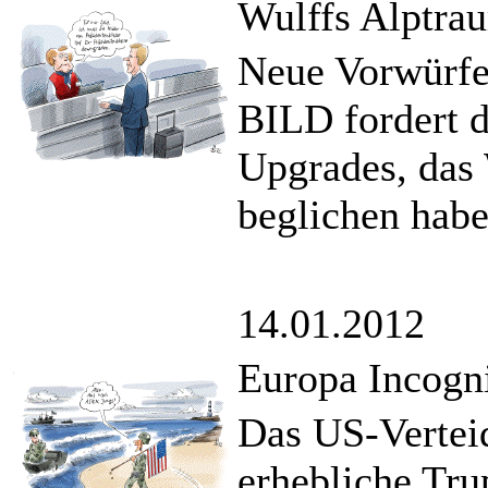
Wulffs Alptra
Neue Vorwürfe
BILD fordert d
Upgrades, das 
beglichen habe
14.01.2012
Europa Incogn
Das US-Vertei
erhebliche Tru