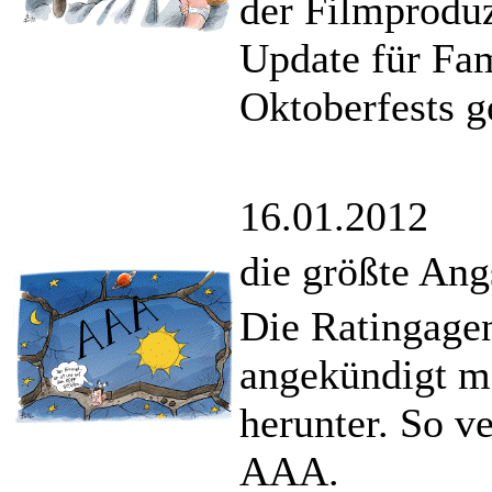
der Filmprodu
Update für Fa
Oktoberfests g
16.01.2012
die größte Ang
Die Ratingagen
angekündigt m
herunter. So ve
AAA.