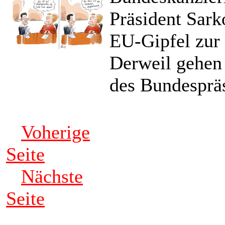
Präsident Sark
EU-Gipfel zur 
Derweil gehen 
des Bundespräs
Voherige
Seite
Nächste
Seite