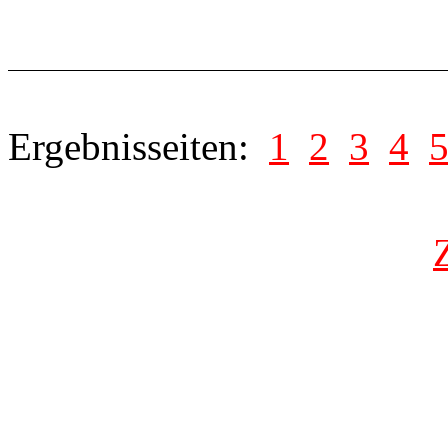
Ergebnisseiten:
1
2
3
4