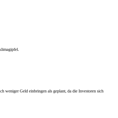
klimagipfel.
h weniger Geld einbringen als geplant, da die Investoren sich