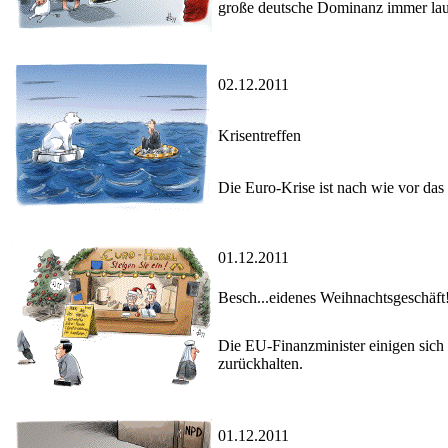
große deutsche Dominanz immer lau
02.12.2011
Krisentreffen
Die Euro-Krise ist nach wie vor das
01.12.2011
Besch...eidenes Weihnachtsgeschäft
Die EU-Finanzminister einigen sich 
zurückhalten.
01.12.2011