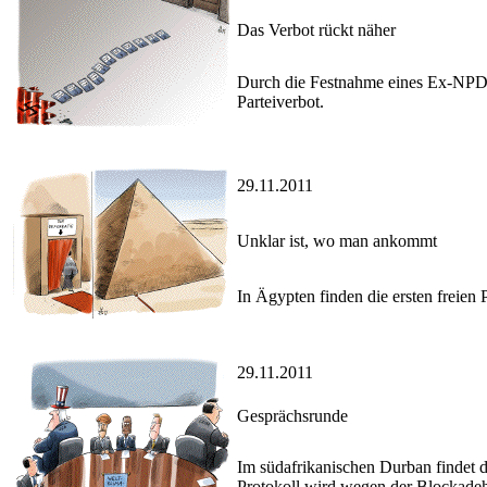
Das Verbot rückt näher
Durch die Festnahme eines Ex-NPD-
Parteiverbot.
29.11.2011
Unklar ist, wo man ankommt
In Ägypten finden die ersten freien
29.11.2011
Gesprächsrunde
Im südafrikanischen Durban findet 
Protokoll wird wegen der Blockadeh