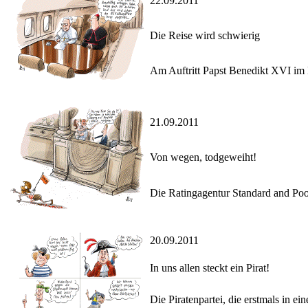
22.09.2011
Die Reise wird schwierig
Am Auftritt Papst Benedikt XVI im D
21.09.2011
Von wegen, todgeweiht!
Die Ratingagentur Standard and Poor`
20.09.2011
In uns allen steckt ein Pirat!
Die Piratenpartei, die erstmals in e