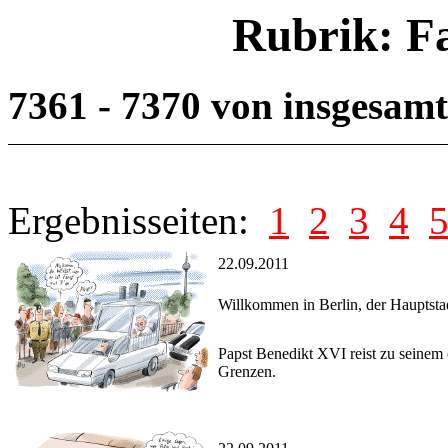
Rubrik: F
7361 - 7370 von insgesam
Ergebnisseiten:
1
2
3
4
22.09.2011
Willkommen in Berlin, der Hauptstad
Papst Benedikt XVI reist zu seinem 
Grenzen.