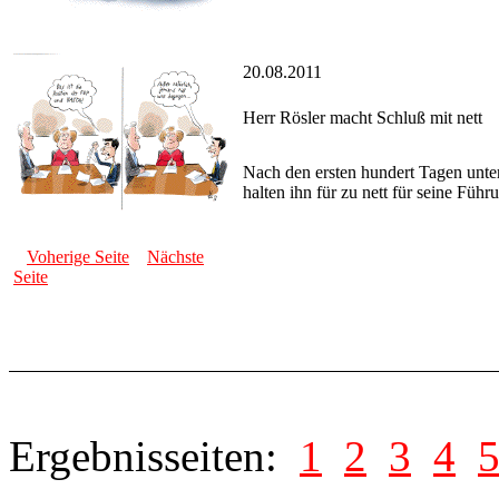
20.08.2011
Herr Rösler macht Schluß mit nett
Nach den ersten hundert Tagen unte
halten ihn für zu nett für seine Führ
Voherige Seite
Nächste
Seite
Ergebnisseiten:
1
2
3
4