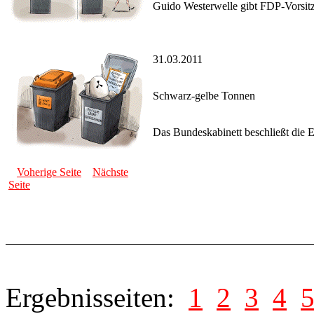
Guido Westerwelle gibt FDP-Vorsitz 
31.03.2011
Schwarz-gelbe Tonnen
Das Bundeskabinett beschließt die E
Voherige Seite
Nächste
Seite
Ergebnisseiten:
1
2
3
4