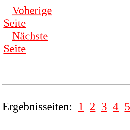
Voherige
Seite
Nächste
Seite
Ergebnisseiten:
1
2
3
4