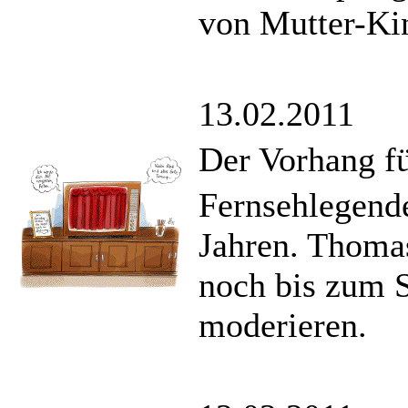
von Mutter-Ki
13.02.2011
Der Vorhang fü
Fernsehlegende
Jahren. Thomas
noch bis zum 
moderieren.