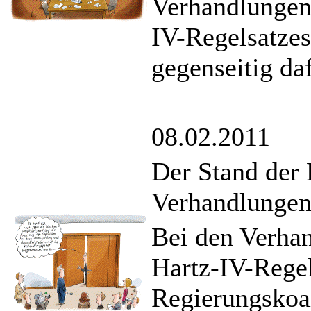
Verhandlungen
IV-Regelsatzes
gegenseitig da
08.02.2011
Der Stand der 
Verhandlunge
Bei den Verha
Hartz-IV-Regel
Regierungskoal