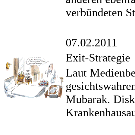
verbündeten S
07.02.2011
Exit-Strategie
Laut Medienbe
gesichtswahre
Mubarak. Disku
Krankenhausauf