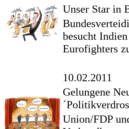
Unser Star in
Bundesverteid
besucht Indien
Eurofighters z
10.02.2011
Gelungene Neu
´Politikverdro
Union/FDP und