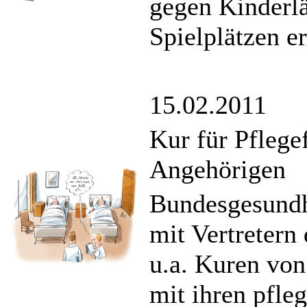
gegen Kinderl
Spielplätzen e
15.02.2011
Kur für Pflege
Angehörigen
Bundesgesundhe
mit Vertretern
u.a. Kuren vo
mit ihren pfle