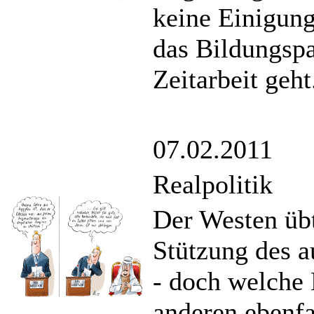
keine Einigun
das Bildungspa
Zeitarbeit geht
07.02.2011
Realpolitik
Der Westen übt
Stützung des 
- doch welche
anderen ebenfa