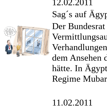
12.02.2011
Sag´s auf Ägyp
Der Bundesrat
Vermittlungsau
Verhandlungen
dem Ansehen de
hätte. In Ägyp
Regime Mubara
11.02.2011