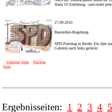
Hartz IV-Erhöhung - und erntet jede
27.09.2010
Baustellen-Begehung
SPD-Parteitag in Berlin: Ein Jahr na
Gabriels nach links gerückt.
Voherige Seite
Nächste
Seite
Ergebnisseiten:
1
2
3
4