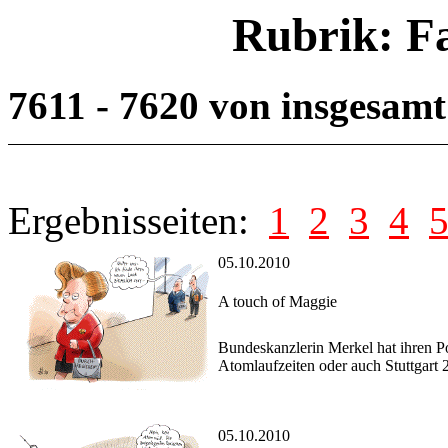
Rubrik: F
7611 - 7620 von insgesam
Ergebnisseiten:
1
2
3
4
05.10.2010
A touch of Maggie
Bundeskanzlerin Merkel hat ihren Pol
Atomlaufzeiten oder auch Stuttgart 2
05.10.2010