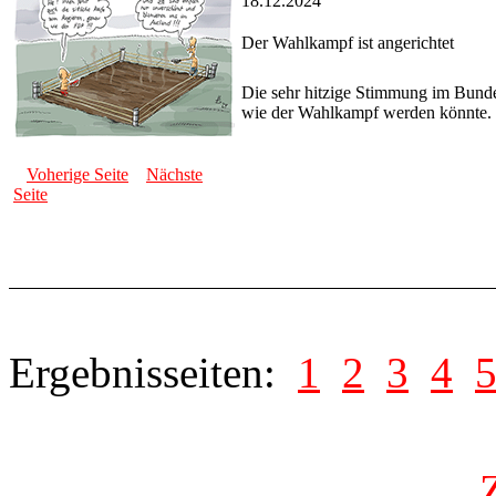
18.12.2024
Der Wahlkampf ist angerichtet
Die sehr hitzige Stimmung im Bunde
wie der Wahlkampf werden könnte.
Voherige Seite
Nächste
Seite
Ergebnisseiten:
1
2
3
4