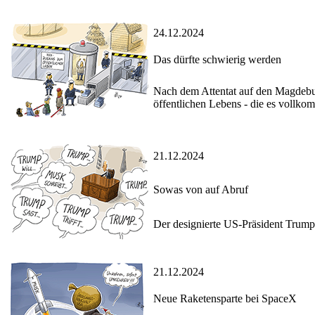
24.12.2024
Das dürfte schwierig werden
Nach dem Attentat auf den Magdebur
öffentlichen Lebens - die es vollko
21.12.2024
Sowas von auf Abruf
Der designierte US-Präsident Trump 
21.12.2024
Neue Raketensparte bei SpaceX