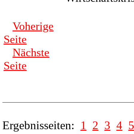
Voherige
Seite
Nächste
Seite
Ergebnisseiten:
1
2
3
4