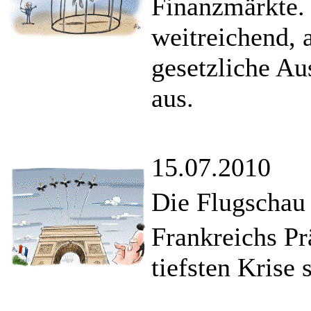
Finanzmärkte. 
weitreichend, a
gesetzliche Au
aus.
15.07.2010
Die Flugschau 
Frankreichs Pr
tiefsten Krise 