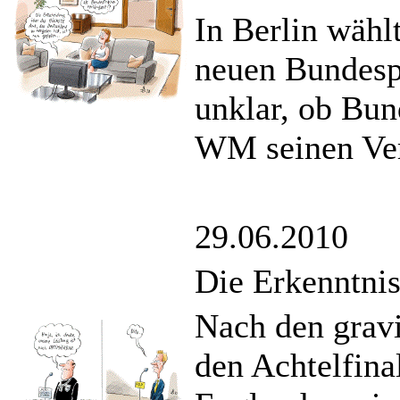
In Berlin wäh
neuen Bundespr
unklar, ob Bun
WM seinen Ver
29.06.2010
Die Erkenntni
Nach den grav
den Achtelfina