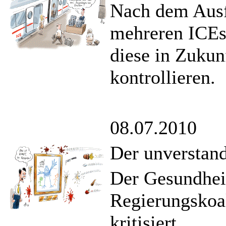
Nach dem Ausf
mehreren ICEs 
diese in Zukun
kontrollieren.
08.07.2010
Der unverstan
Der Gesundhei
Regierungskoal
kritisiert.