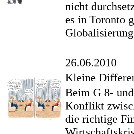
nicht durchset
es in Toronto 
Globalisierung
26.06.2010
Kleine Differe
Beim G 8- und
Konflikt zwis
die richtige Fi
Wirtschaftskris