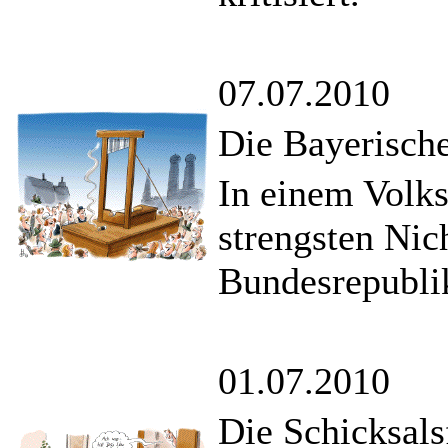
07.07.2010
Die Bayerisch
In einem Volk
strengsten Nic
Bundesrepubli
01.07.2010
Die Schicksals