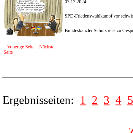
03.12.2024
SPD-Friedenswahlkampf vor schwi
Bundeskanzler Scholz reist zu Gesp
Voherige Seite
Nächste
Seite
Ergebnisseiten:
1
2
3
4