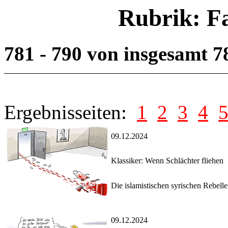
Rubrik: F
781 - 790 von insgesamt 
Ergebnisseiten:
1
2
3
4
09.12.2024
Klassiker: Wenn Schlächter fliehen
Die islamistischen syrischen Rebell
09.12.2024