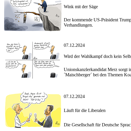
Wink mit der Säge
Der kommende US-Präsident Trump fo
Verhandlungen.
07.12.2024
Wird der Wahlkampf doch kein Selbs
Unionskanzlerkandidat Merz sorgt in 
´Maischberger´ bei den Themen Koal
07.12.2024
Läuft für die Liberalen
Die Gesellschaft für Deutsche Spra