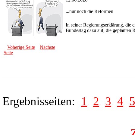
...nur noch die Reformen
In seiner Regierungserklärung, die 
Bundestag dazu auf, die geplanten R
Voherige Seite
Nächste
Seite
Ergebnisseiten:
1
2
3
4