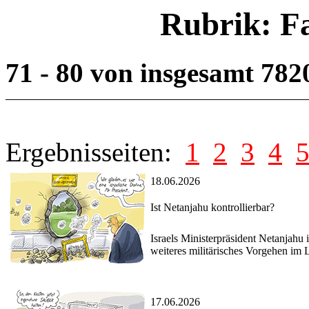
Rubrik: F
71 - 80 von insgesamt 782
Ergebnisseiten:
1
2
3
4
18.06.2026
Ist Netanjahu kontrollierbar?
Israels Ministerpräsident Netanjahu 
weiteres militärisches Vorgehen im L
17.06.2026