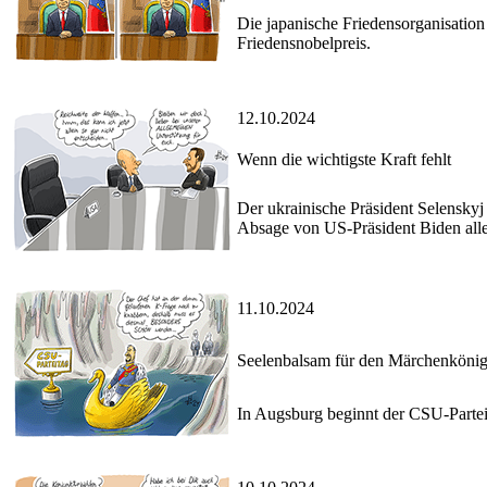
Die japanische Friedensorganisation
Friedensnobelpreis.
12.10.2024
Wenn die wichtigste Kraft fehlt
Der ukrainische Präsident Selensky
Absage von US-Präsident Biden aller
11.10.2024
Seelenbalsam für den Märchenköni
In Augsburg beginnt der CSU-Parteit