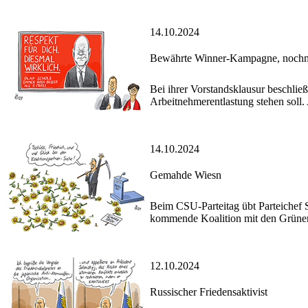
14.10.2024
Bewährte Winner-Kampagne, nochma
Bei ihrer Vorstandsklausur beschli
Arbeitnehmerentlastung stehen soll.
14.10.2024
Gemahde Wiesn
Beim CSU-Parteitag übt Parteichef S
kommende Koalition mit den Grüne
12.10.2024
Russischer Friedensaktivist