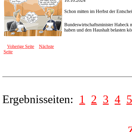
10.10.2024
Schon mitten im Herbst der Entsch
Bundeswirtschaftsminister Habeck mu
haben und den Haushalt belasten kö
Voherige Seite
Nächste
Seite
Ergebnisseiten:
1
2
3
4