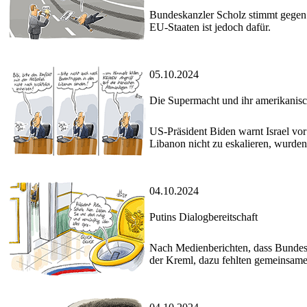
Bundeskanzler Scholz stimmt gegen E
EU-Staaten ist jedoch dafür.
05.10.2024
Die Supermacht und ihr amerikanisc
US-Präsident Biden warnt Israel vor
Libanon nicht zu eskalieren, wurden
04.10.2024
Putins Dialogbereitschaft
Nach Medienberichten, dass Bundeska
der Kreml, dazu fehlten gemeinsam