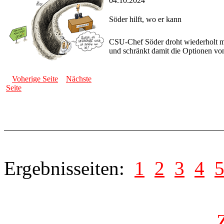
04.10.2024
Söder hilft, wo er kann
CSU-Chef Söder droht wiederholt mi
und schränkt damit die Optionen von
Voherige Seite
Nächste
Seite
Ergebnisseiten:
1
2
3
4