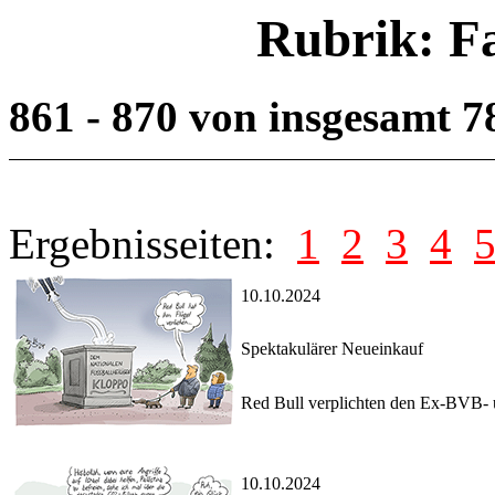
Rubrik: F
861 - 870 von insgesamt 
Ergebnisseiten:
1
2
3
4
10.10.2024
Spektakulärer Neueinkauf
Red Bull verplichten den Ex-BVB- u
10.10.2024