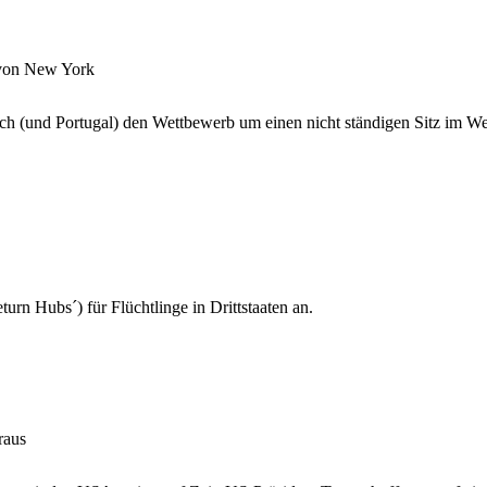
 von New York
ch (und Portugal) den Wettbewerb um einen nicht ständigen Sitz im Welt
urn Hubs´) für Flüchtlinge in Drittstaaten an.
raus