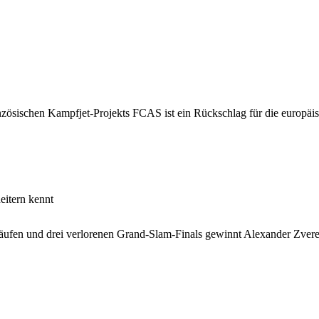
ösischen Kampfjet-Projekts FCAS ist ein Rückschlag für die europäisc
eitern kennt
äufen und drei verlorenen Grand-Slam-Finals gewinnt Alexander Zverev