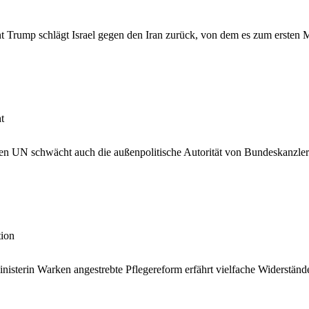
Trump schlägt Israel gegen den Iran zurück, von dem es zum ersten Mal
t
den UN schwächt auch die außenpolitische Autorität von Bundeskanzle
tion
sterin Warken angestrebte Pflegereform erfährt vielfache Widerstände, 