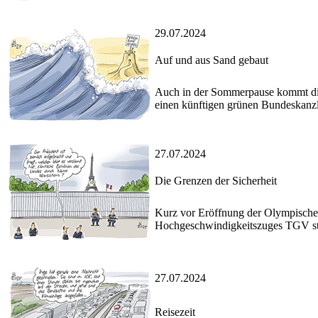
29.07.2024
Auf und aus Sand gebaut
Auch in der Sommerpause kommt die
einen künftigen grünen Bundeskanzl
27.07.2024
Die Grenzen der Sicherheit
Kurz vor Eröffnung der Olympischen
Hochgeschwindigkeitszuges TGV st
27.07.2024
Reisezeit