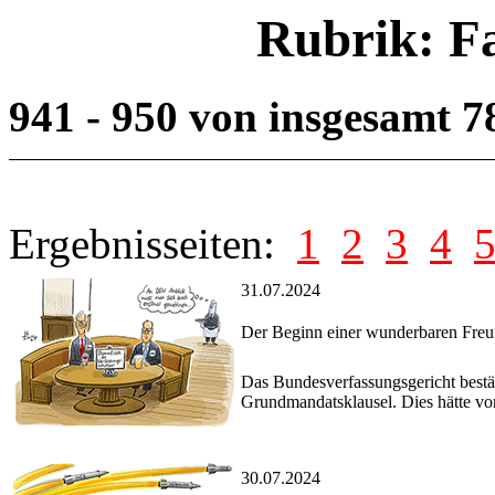
Rubrik: F
941 - 950 von insgesamt 
Ergebnisseiten:
1
2
3
4
31.07.2024
Der Beginn einer wunderbaren Freu
Das Bundesverfassungsgericht bestät
Grundmandatsklausel. Dies hätte vor
30.07.2024