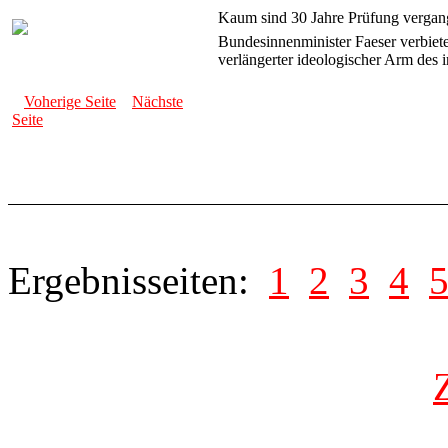
Kaum sind 30 Jahre Prüfung vergang
Bundesinnenminister Faeser verbiet
verlängerter ideologischer Arm des 
Voherige Seite
Nächste
Seite
Ergebnisseiten:
1
2
3
4