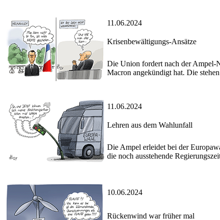
11.06.2024
Krisenbewältigungs-Ansätze
Die Union fordert nach der Ampel-N
Macron angekündigt hat. Die stehen 
11.06.2024
Lehren aus dem Wahlunfall
Die Ampel erleidet bei der Europaw
die noch ausstehende Regierungszei
10.06.2024
Rückenwind war früher mal