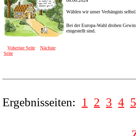
08.06.2024
Wählen wir unser Verhängnis selbst
Bei der Europa-Wahl drohen Gewinne
eingestellt sind.
Voherige Seite
Nächste
Seite
Ergebnisseiten:
1
2
3
4