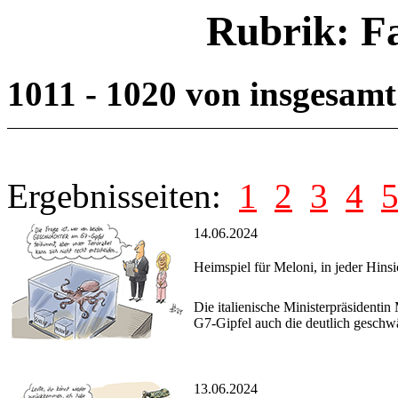
Rubrik: F
1011 - 1020 von insgesam
Ergebnisseiten:
1
2
3
4
14.06.2024
Heimspiel für Meloni, in jeder Hinsi
Die italienische Ministerpräsidentin
G7-Gipfel auch die deutlich gesch
13.06.2024