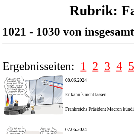
Rubrik: F
1021 - 1030 von insgesam
Ergebnisseiten:
1
2
3
4
08.06.2024
Er kann´s nicht lassen
Frankreichs Präsident Macron kündi
07.06.2024