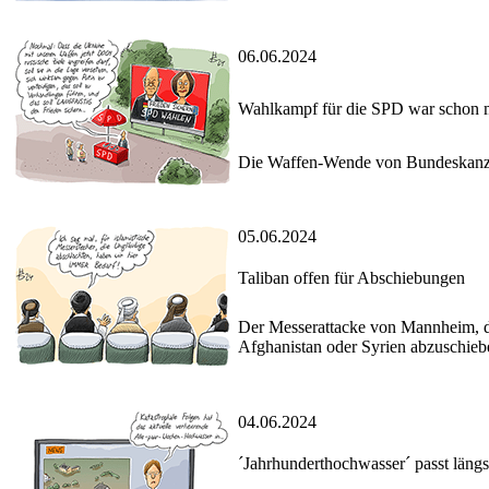
06.06.2024
Wahlkampf für die SPD war schon m
Die Waffen-Wende von Bundeskanzler
05.06.2024
Taliban offen für Abschiebungen
Der Messerattacke von Mannheim, der
Afghanistan oder Syrien abzuschieb
04.06.2024
´Jahrhunderthochwasser´ passt längs