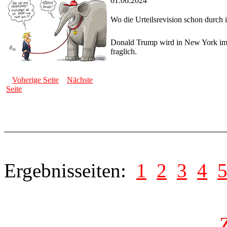
01.06.2024
Wo die Urteilsrevision schon durch i
Donald Trump wird in New York im ´
fraglich.
Voherige Seite
Nächste
Seite
Ergebnisseiten:
1
2
3
4