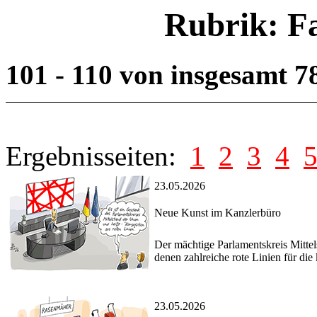
Rubrik: F
101 - 110 von insgesamt 
Ergebnisseiten:
1
2
3
4
23.05.2026
Neue Kunst im Kanzlerbüro
Der mächtige Parlamentskreis Mittel
denen zahlreiche rote Linien für di
23.05.2026