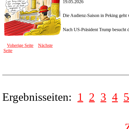
19.05.2026
Die Audienz-Saison in Peking geht 
Nach US-Präsident Trump besucht der
Voherige Seite
Nächste
Seite
Ergebnisseiten:
1
2
3
4