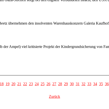
eetz übernehmen den insolventen Warenhauskonzern Galeria Kaufhof
 der Ampel) viel kritisierte Projekt der Kindergrundsicherung von Fami
18
19
20
21
22
23
24
25
26
27
28
29
30
31
32
33
34
35
36
Zurück