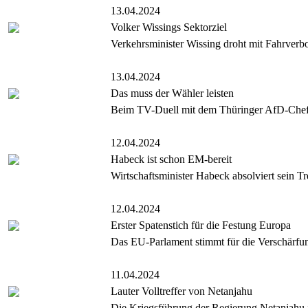
13.04.2024
Volker Wissings Sektorziel
Verkehrsminister Wissing droht mit Fahrverbo
13.04.2024
Das muss der Wähler leisten
Beim TV-Duell mit dem Thüringer AfD-Chef H
12.04.2024
Habeck ist schon EM-bereit
Wirtschaftsminister Habeck absolviert sein T
12.04.2024
Erster Spatenstich für die Festung Europa
Das EU-Parlament stimmt für die Verschärfun
11.04.2024
Lauter Volltreffer von Netanjahu
Die Kriegsführung der Regierung Netanjahu 