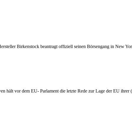
ersteller Birkenstock beantragt offiziell seinen Börsengang in New Yor
hält vor dem EU- Parlament die letzte Rede zur Lage der EU ihrer (erst