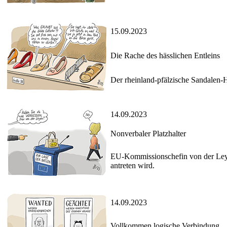
15.09.2023
Die Rache des hässlichen Entleins
Der rheinland-pfälzische Sandalen-H
14.09.2023
Nonverbaler Platzhalter
EU-Kommissionschefin von der Leyen 
antreten wird.
14.09.2023
Vollkommen logische Verbindung