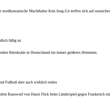
der nordkoreanische Machthaber Kim Jong-Un treffen sich auf russisch
ich fällig ist
rdenden Bürokratie in Deutschland ein immer größeres Hemmnis.
und Fußball aber auch wirklich enden
h dem Rauswurf von Hansi Flick beim Länderspiel gegen Frankreich ein