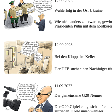
12.09.2023
Wahlerfolg in der Ost-Ukraine
Wie nicht anders zu erwarten, gewin
Präsidenten Putin mit dem nordkor
12.09.2023
Bei den Klopps im Keller
Der DFB sucht einen Nachfolger für 
11.09.2023
Der gemeinsame G20-Nenner
Der G20-Gipfel einigt sich auf eine 
zufrieden, Kiew umso weniger.