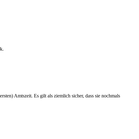
k.
en) Amtszeit. Es gilt als ziemlich sicher, dass sie nochmals