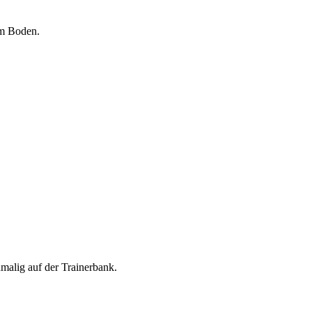
em Boden.
malig auf der Trainerbank.