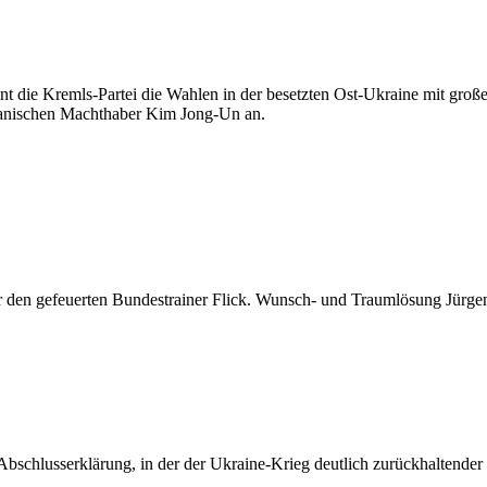
nt die Kremls-Partei die Wahlen in der besetzten Ost-Ukraine mit große
eanischen Machthaber Kim Jong-Un an.
den gefeuerten Bundestrainer Flick. Wunsch- und Traumlösung Jürgen Kl
Abschlusserklärung, in der der Ukraine-Krieg deutlich zurückhaltender 