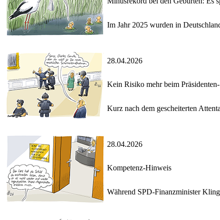
Minusrekord bei den Geburten: Es sp
Im Jahr 2025 wurden in Deutschland
28.04.2026
Kein Risiko mehr beim Präsidenten-
Kurz nach dem gescheiterten Attent
28.04.2026
Kompetenz-Hinweis
Während SPD-Finanzminister Klingbe