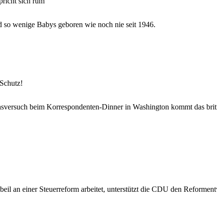
richt sich rum
 so wenige Babys geboren wie noch nie seit 1946.
Schutz!
asversuch beim Korrespondenten-Dinner in Washington kommt das brit
il an einer Steuerreform arbeitet, unterstützt die CDU den Reforme