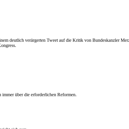
inem deutlich verärgerten Tweet auf die Kritik von Bundeskanzler Merz
Kongress.
ch immer über die erforderlichen Reformen.