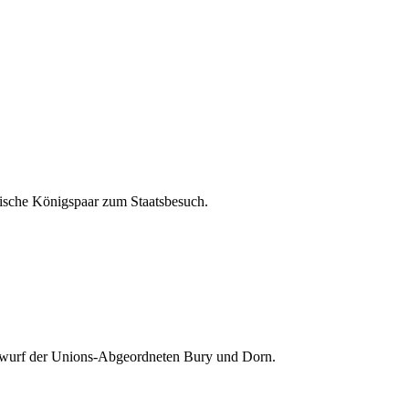
ische Königspaar zum Staatsbesuch.
ntwurf der Unions-Abgeordneten Bury und Dorn.