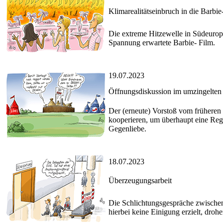
Klimarealitätseinbruch in die Barbi
Die extreme Hitzewelle in Südeuropa
Spannung erwartete Barbie- Film.
19.07.2023
Öffnungsdiskussion im umzingelten
Der (erneute) Vorstoß vom frühere
kooperieren, um überhaupt eine Reg
Gegenliebe.
18.07.2023
Überzeugungsarbeit
Die Schlichtungsgespräche zwische
hierbei keine Einigung erzielt, droh