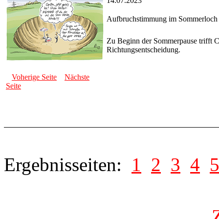
14.07.2023
Aufbruchstimmung im Sommerloch
Zu Beginn der Sommerpause trifft 
Richtungsentscheidung.
Voherige Seite
Nächste
Seite
Ergebnisseiten:
1
2
3
4