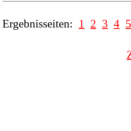
Ergebnisseiten:
1
2
3
4