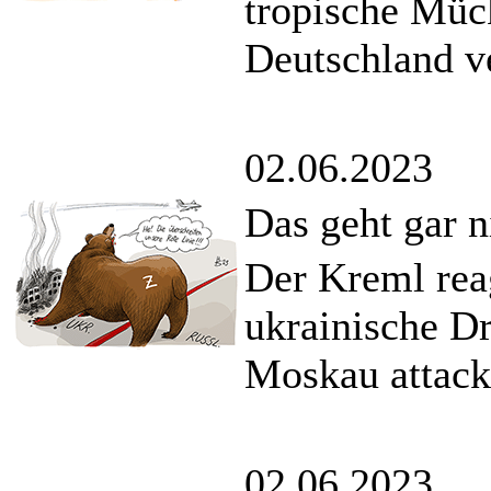
tropische Mück
Deutschland ve
02.06.2023
Das geht gar n
Der Kreml rea
ukrainische D
Moskau attacki
02.06.2023