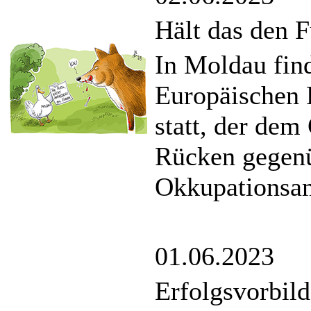
Hält das den 
In Moldau find
Europäischen 
statt, der dem
Rücken gegenü
Okkupationsam
01.06.2023
Erfolgsvorbil