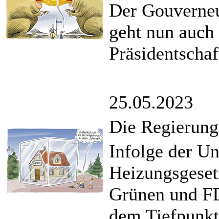
Der Gouverneu
geht nun auch 
Präsidentschaf
25.05.2023
Die Regierungs
Infolge der U
Heizungsgeset
Grünen und FD
dem Tiefpunkt