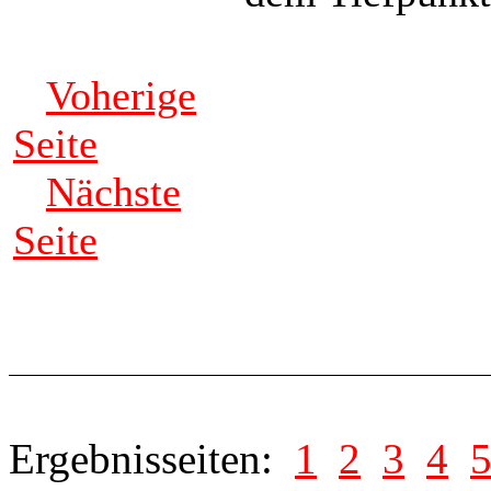
Voherige
Seite
Nächste
Seite
Ergebnisseiten:
1
2
3
4