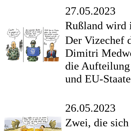
27.05.2023
Rußland wird 
Der Vizechef d
Dimitri Medwe
die Aufteilun
und EU-Staate
26.05.2023
Zwei, die sich