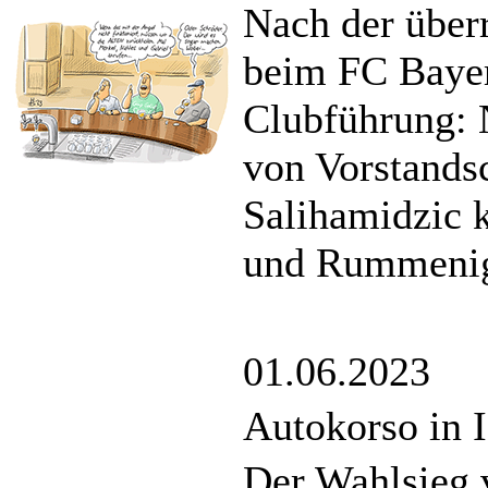
Nach der über
beim FC Bayer
Clubführung: 
von Vorstands
Salihamidzic 
und Rummenigg
01.06.2023
Autokorso in I
Der Wahlsieg 