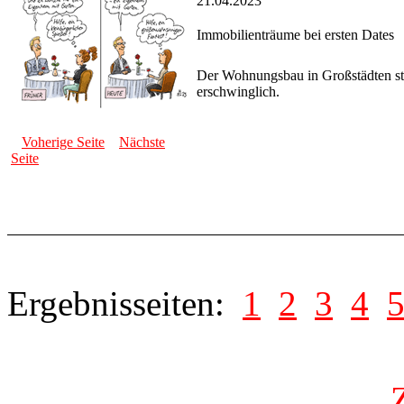
21.04.2023
Immobilienträume bei ersten Dates
Der Wohnungsbau in Großstädten ste
erschwinglich.
Voherige Seite
Nächste
Seite
Ergebnisseiten:
1
2
3
4