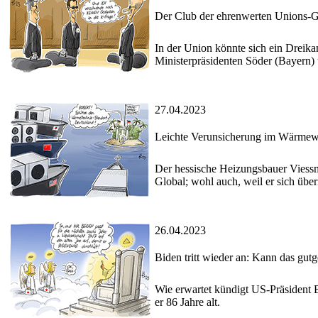
Der Club der ehrenwerten Unions-
In der Union könnte sich ein Drei
Ministerpräsidenten Söder (Bayern)
27.04.2023
Leichte Verunsicherung im Wärmew
Der hessische Heizungsbauer Viessm
Global; wohl auch, weil er sich üb
26.04.2023
Biden tritt wieder an: Kann das gut
Wie erwartet kündigt US-Präsident 
er 86 Jahre alt.