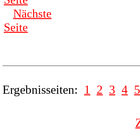
Nächste
Seite
Ergebnisseiten:
1
2
3
4