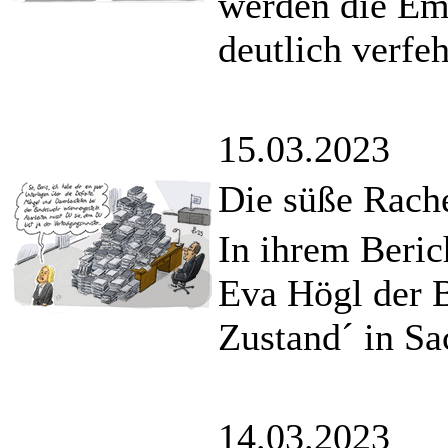
werden die Emi
deutlich verfeh
15.03.2023
Die süße Rach
In ihrem Berich
Eva Högl der 
Zustand´ in Sa
14.03.2023