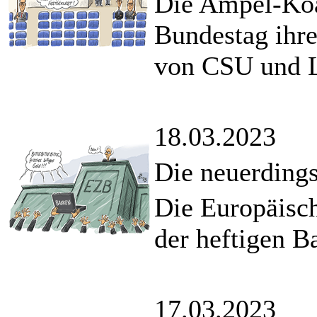
Die Ampel-Koa
Bundestag ihre
von CSU und L
18.03.2023
Die neuerdings
Die Europäisch
der heftigen B
17.03.2023