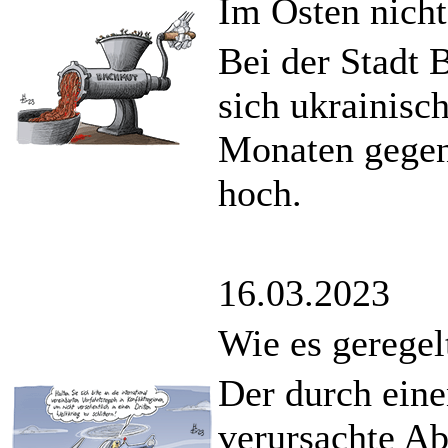
Im Osten nich
Bei der Stadt
sich ukrainisc
Monaten gegen
hoch.
16.03.2023
Wie es geregel
Der durch eine
verursachte A