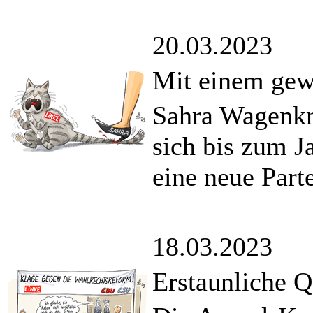
20.03.2023
Mit einem gew
Sahra Wagenkn
sich bis zum J
eine neue Part
18.03.2023
Erstaunliche Q