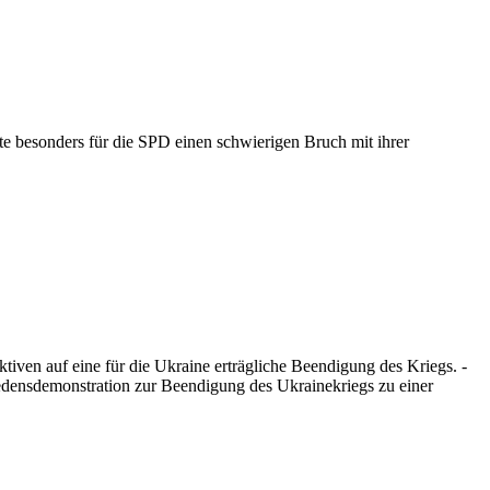
e besonders für die SPD einen schwierigen Bruch mit ihrer
tiven auf eine für die Ukraine erträgliche Beendigung des Kriegs. -
edensdemonstration zur Beendigung des Ukrainekriegs zu einer