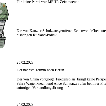
Für keine Partei war MEHR Zeitenwende
Die von Kanzler Scholz ausgerufene ´Zeitenwende´bedeutet
bisherigen Rußland-Politik.
25.02.2023
Der nächste Termin nach Berlin
Der von China vorgelegt ´Friedensplan´ bringt keine Perspek
Sahra Wagenknecht und Alice Schwarze rufen bei ihrer Fri
sofortigen Verhandlungslösung auf.
24.02.2023