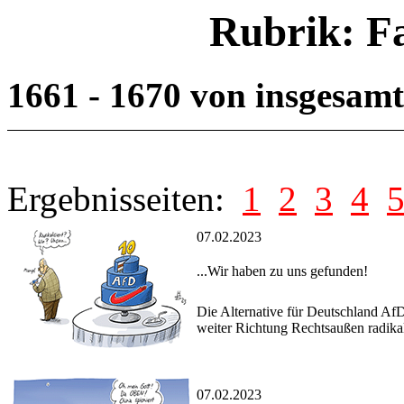
Rubrik: F
1661 - 1670 von insgesam
Ergebnisseiten:
1
2
3
4
07.02.2023
...Wir haben zu uns gefunden!
Die Alternative für Deutschland AfD
weiter Richtung Rechtsaußen radikali
07.02.2023