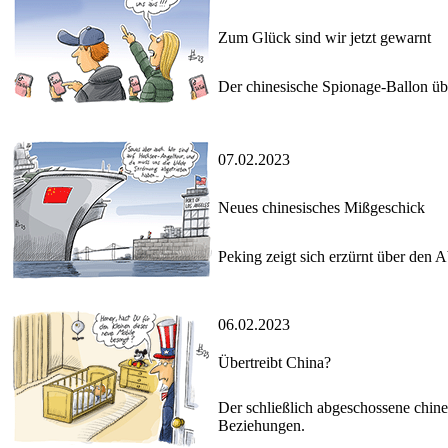
Zum Glück sind wir jetzt gewarnt
Der chinesische Spionage-Ballon üb
07.02.2023
Neues chinesisches Mißgeschick
Peking zeigt sich erzürnt über den
06.02.2023
Übertreibt China?
Der schließlich abgeschossene chine
Beziehungen.