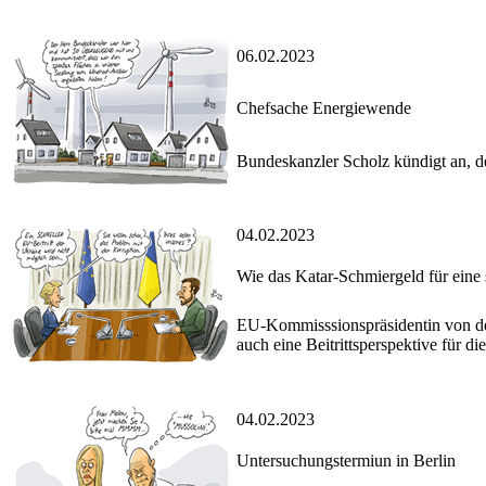
06.02.2023
Chefsache Energiewende
Bundeskanzler Scholz kündigt an, d
04.02.2023
Wie das Katar-Schmiergeld für eine 
EU-Kommisssionspräsidentin von der
auch eine Beitrittsperspektive für di
04.02.2023
Untersuchungstermiun in Berlin