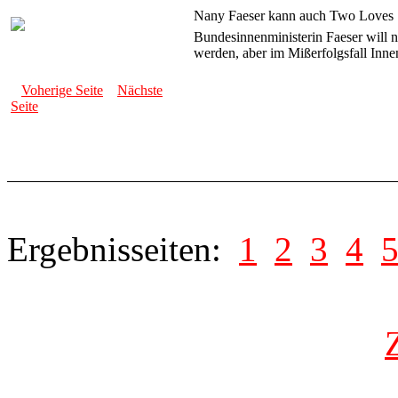
Nany Faeser kann auch Two Loves
Bundesinnenministerin Faeser will 
werden, aber im Mißerfolgsfall Innen
Voherige Seite
Nächste
Seite
Ergebnisseiten:
1
2
3
4