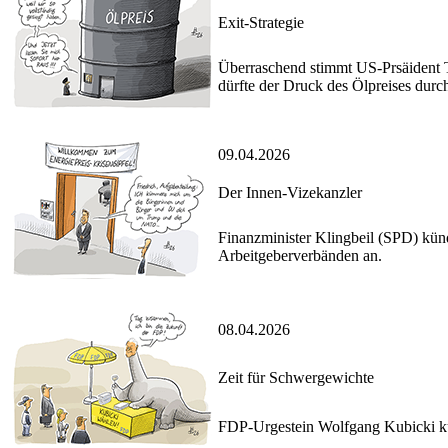
Exit-Strategie
Überraschend stimmt US-Prsäident T
dürfte der Druck des Ölpreises durc
09.04.2026
Der Innen-Vizekanzler
Finanzminister Klingbeil (SPD) kün
Arbeitgeberverbänden an.
08.04.2026
Zeit für Schwergewichte
FDP-Urgestein Wolfgang Kubicki kün