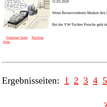
11.03.2026
Wenn Besserverdiener-Marken den 
Bei der VW-Tochter Porsche geht d
Voherige Seite
Nächste
Seite
Ergebnisseiten:
1
2
3
4