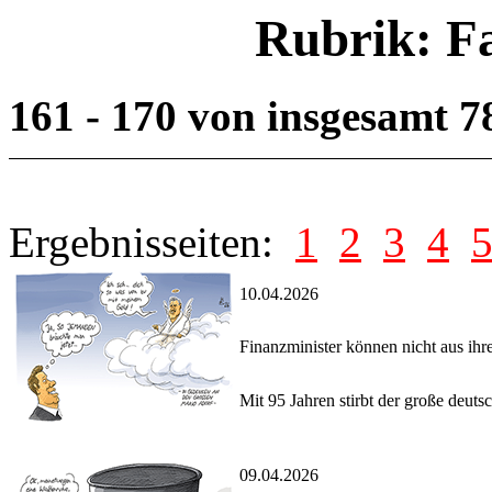
Rubrik: F
161 - 170 von insgesamt 
Ergebnisseiten:
1
2
3
4
10.04.2026
Finanzminister können nicht aus ihr
Mit 95 Jahren stirbt der große deut
09.04.2026