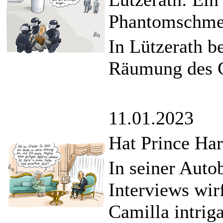
Phantomschme
In Lützerath be
Räumung des G
11.01.2023
Hat Prince Har
In seiner Auto
Interviews wir
Camilla intrig