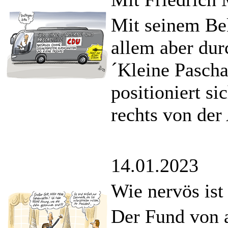
Mit seinem Be
allem aber dur
´Kleine Pascha
positioniert s
rechts von der
14.01.2023
Wie nervös ist
Der Fund von a