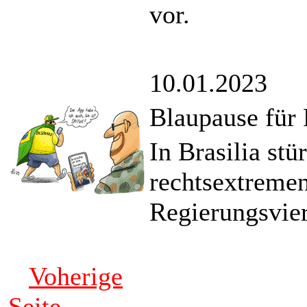
vor.
10.01.2023
Blaupause für 
In Brasilia st
rechtsextremen
Regierungsvier
Voherige
Seite