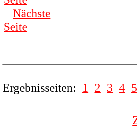
Nächste
Seite
Ergebnisseiten:
1
2
3
4