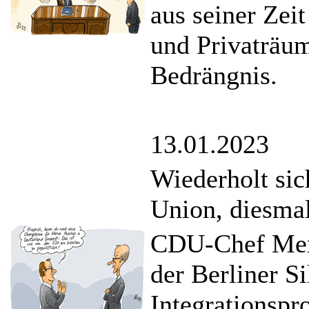
aus seiner Zei
und Privaträum
Bedrängnis.
13.01.2023
Wiederholt sic
Union, diesmal
CDU-Chef Mer
der Berliner S
Integrationspr