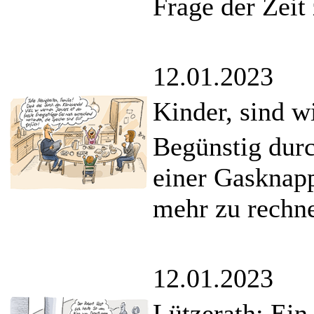
Frage der Zeit 
12.01.2023
Kinder, sind wi
Begünstig durc
einer Gasknapp
mehr zu rechn
12.01.2023
Lützerath: Ein