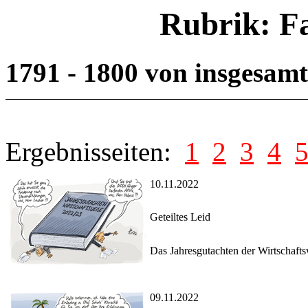
Rubrik: F
1791 - 1800 von insgesam
Ergebnisseiten:
1
2
3
4
10.11.2022
Geteiltes Leid
Das Jahresgutachten der Wirtschaft
09.11.2022