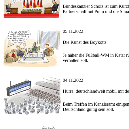
Bundeskanzler Scholz ist zum Kurzb
Partnerschaft mit Putin und die Situ
05.11.2022
Die Kunst des Boykotts
Je näher die Fußball-WM in Katar rü
verhalten soll.
04.11.2022
Hurra, deutschlandweit mobil mit d
Beim Treffen im Kanzleramt einigen
Deutschland gültig sein soll.