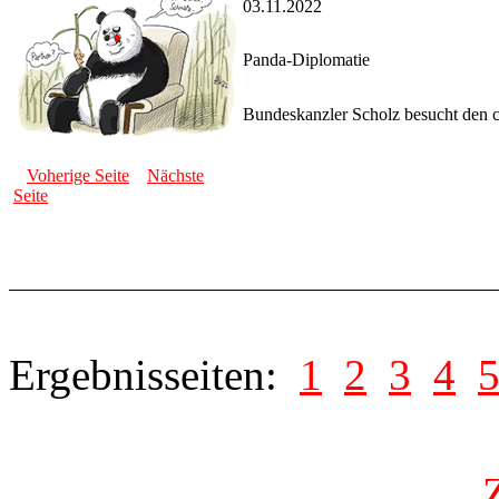
03.11.2022
Panda-Diplomatie
Bundeskanzler Scholz besucht den ch
Voherige Seite
Nächste
Seite
Ergebnisseiten:
1
2
3
4