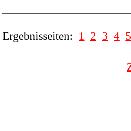
Ergebnisseiten:
1
2
3
4