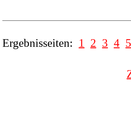
Ergebnisseiten:
1
2
3
4