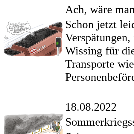
Ach, wäre man 
Schon jetzt le
Verspätungen, 
Wissing für di
Transporte wie
Personenbeförd
18.08.2022
Sommerkriegs