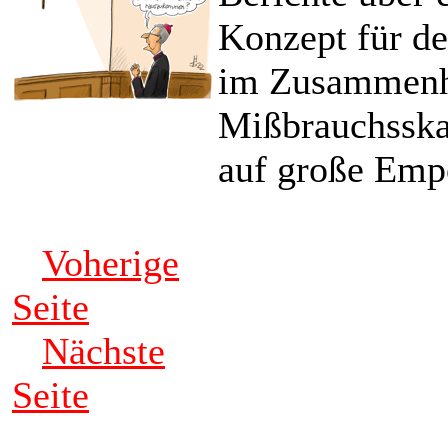
Konzept für d
im Zusammenh
Mißbrauchsskan
auf große Emp
Voherige
Seite
Nächste
Seite