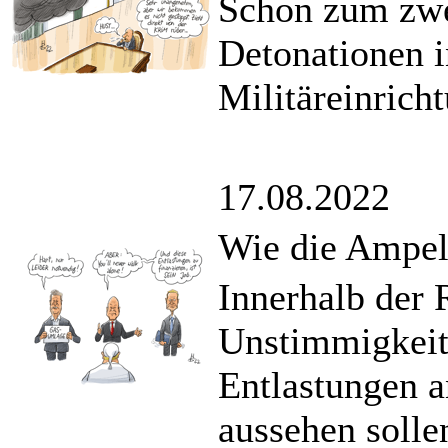
Schon zum zwei
Detonationen i
Militäreinrich
17.08.2022
Wie die Ampel
Innerhalb der 
Unstimmigkeite
Entlastungen 
aussehen solle