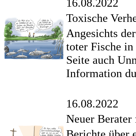
16.08.2022
Toxische Verh
Angesichts de
toter Fische in
Seite auch Un
Information du
16.08.2022
Neuer Berater 
Berichte über 