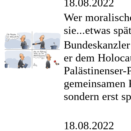
18.08.2022
Wer moralisch
sie...etwas spä
Bundeskanzler 
er dem Holoca
Palästinenser-
gemeinsamen P
sondern erst sp
18.08.2022