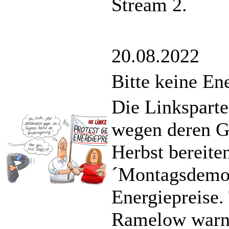
Stream 2.
20.08.2022
Bitte keine En
Die Linksparte
wegen deren Ga
Herbst bereite
´Montagsdemon
Energiepreise.
Ramelow warnt