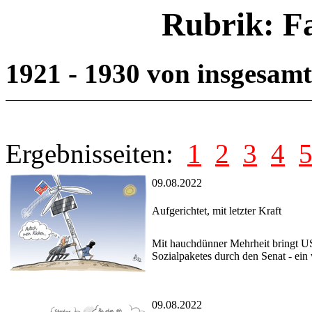
Rubrik: F
1921 - 1930 von insgesam
Ergebnisseiten:
1
2
3
4
09.08.2022
Aufgerichtet, mit letzter Kraft
Mit hauchdünner Mehrheit bringt US
Sozialpaketes durch den Senat - ein
09.08.2022