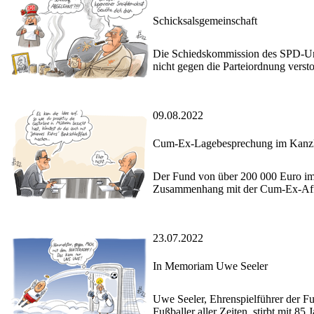
Schicksalsgemeinschaft
Die Schiedskommission des SPD-Unte
nicht gegen die Parteiordnung vers
09.08.2022
Cum-Ex-Lagebesprechung im Kanz
Der Fund von über 200 000 Euro im
Zusammenhang mit der Cum-Ex-Affät
23.07.2022
In Memoriam Uwe Seeler
Uwe Seeler, Ehrenspielführer der F
Fußballer aller Zeiten, stirbt mit 85 