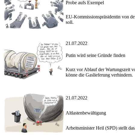
Probe aufs Exempel
EU-Kommissionspräsidentin von der 
soll.
21.07.2022
Putin wird seine Gründe finden
Kurz vor Ablauf der Wartungszeit vo
könne die Gaslieferung verhindern.
21.07.2022
Altlastenbewältigung
Arbeitsminister Heil (SPD) stellt da