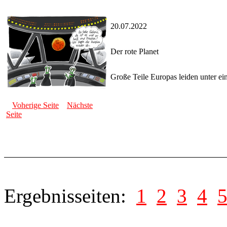
20.07.2022
Der rote Planet
Große Teile Europas leiden unter ei
Voherige Seite
Nächste
Seite
Ergebnisseiten:
1
2
3
4