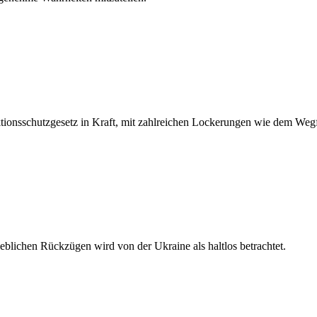
ionsschutzgesetz in Kraft, mit zahlreichen Lockerungen wie dem Wegfa
blichen Rückzügen wird von der Ukraine als haltlos betrachtet.