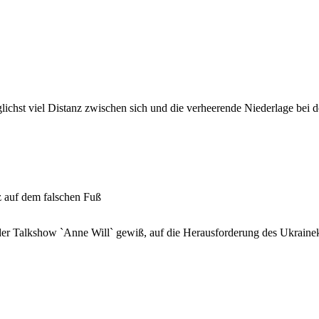
ichst viel Distanz zwischen sich und die verheerende Niederlage bei 
 auf dem falschen Fuß
der Talkshow `Anne Will` gewiß, auf die Herausforderung des Ukrainekr