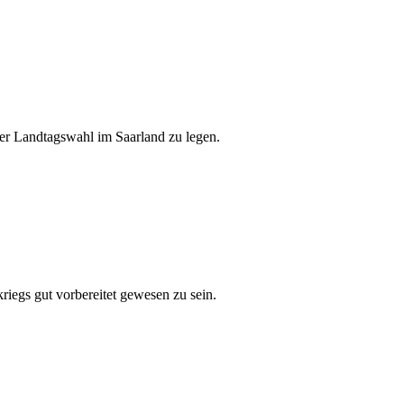
der Landtagswahl im Saarland zu legen.
iegs gut vorbereitet gewesen zu sein.