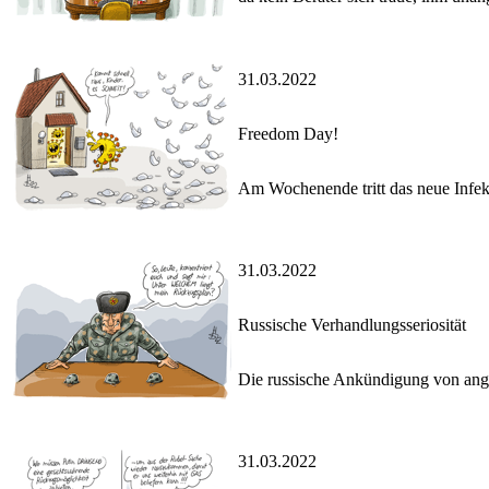
31.03.2022
Freedom Day!
Am Wochenende tritt das neue Infekt
31.03.2022
Russische Verhandlungsseriosität
Die russische Ankündigung von ange
31.03.2022