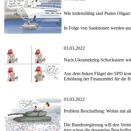
Wie leidensfähig sind Putins Oligar
In Folge von Sanktionen werden auc
03.03.2022
Nach Ukrainekrieg-Schockstarre wie
Aus dem linken Flügel der SPD kom
Erhöhung der Finanzmittel für die 
03.03.2022
Problem Beschaffung: Wohin mit all
Die Bundesregierung will den Vertei
jetzt schon die desaströse Beschaffun