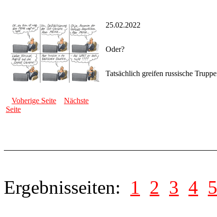
25.02.2022
Oder?
Tatsächlich greifen russische Trupp
Voherige Seite
Nächste
Seite
Ergebnisseiten:
1
2
3
4