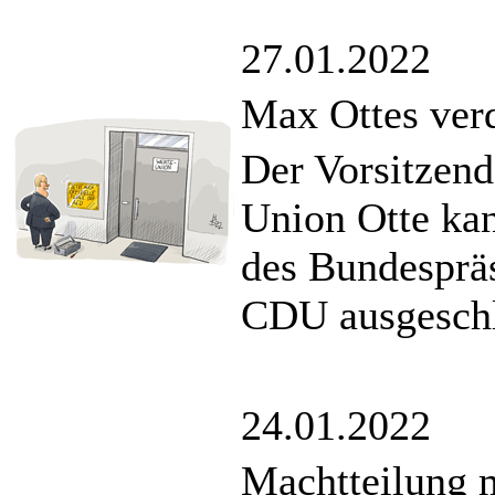
27.01.2022
Max Ottes verd
Der Vorsitzend
Union Otte kan
des Bundespräs
CDU ausgeschl
24.01.2022
Machtteilung m