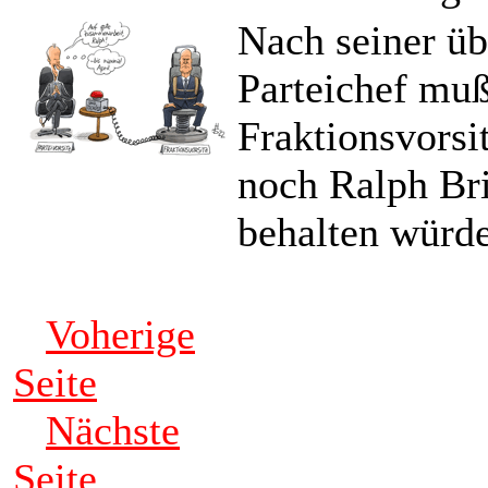
Nach seiner ü
Parteichef mu
Fraktionsvorsi
noch Ralph Bri
behalten würde
Voherige
Seite
Nächste
Seite