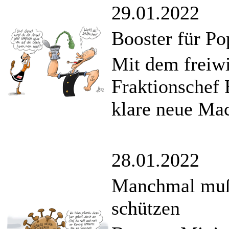
29.01.2022
Booster für P
Mit dem freiw
Fraktionschef 
klare neue Ma
28.01.2022
Manchmal muß 
schützen