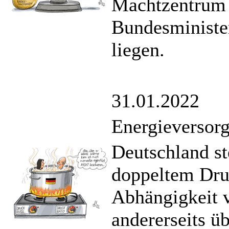
Machtzentrum d
Bundesministe
liegen.
31.01.2022
Energieversorg
Deutschland st
doppeltem Druc
Abhängigkeit v
andererseits ü