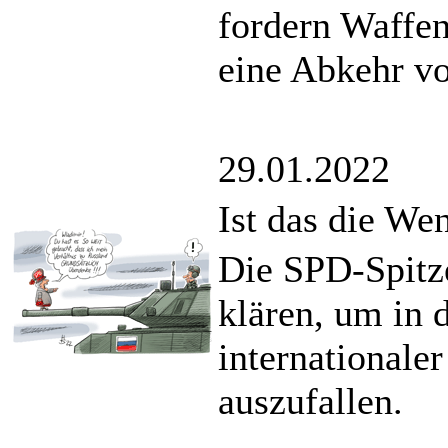
fordern Waffen
eine Abkehr vo
29.01.2022
Ist das die We
Die SPD-Spitze
klären, um in 
internationale
auszufallen.