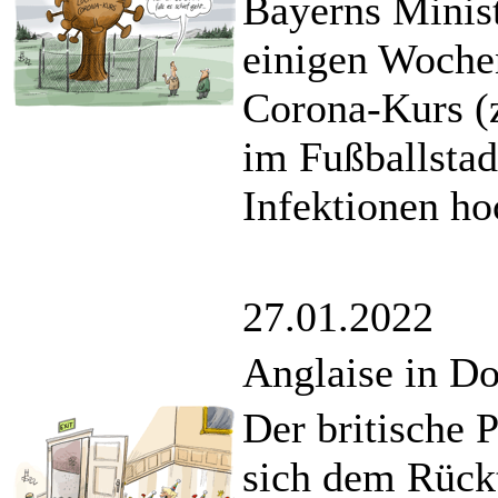
Bayerns Minist
einigen Wochen
Corona-Kurs (z
im Fußballsta
Infektionen ho
27.01.2022
Anglaise in Do
Der britische 
sich dem Rück