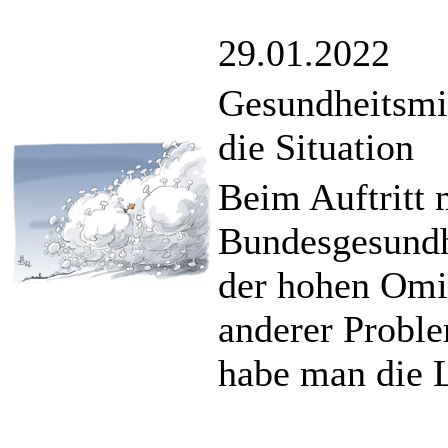
29.01.2022
Gesundheitsmin
die Situation
Beim Auftritt 
Bundesgesundhe
der hohen Omi
anderer Probl
habe man die L