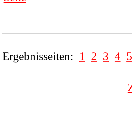
Ergebnisseiten:
1
2
3
4