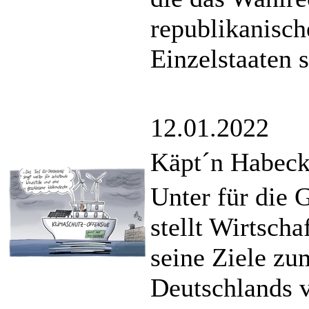
republikanisch
Einzelstaaten s
12.01.2022
Käpt´n Habeck 
Unter für die
stellt Wirtsch
seine Ziele z
Deutschlands v