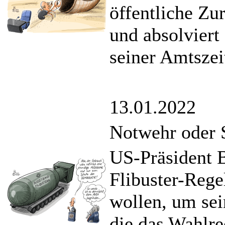
öffentliche Z
und absolviert
seiner Amtszei
13.01.2022
Notwehr oder 
US-Präsident B
Flibuster-Rege
wollen, um se
die das Wahlre