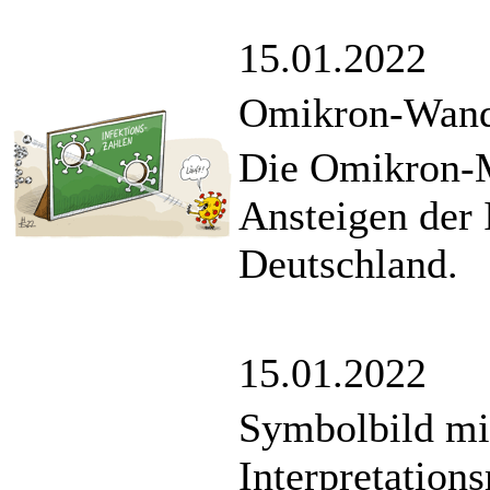
15.01.2022
Omikron-Wan
Die Omikron-Mu
Ansteigen der 
Deutschland.
15.01.2022
Symbolbild mi
Interpretation