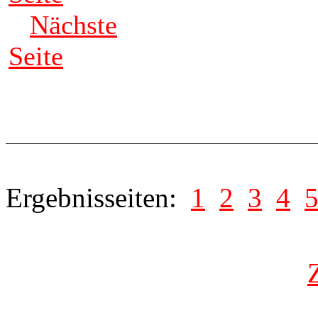
Nächste
Seite
Ergebnisseiten:
1
2
3
4