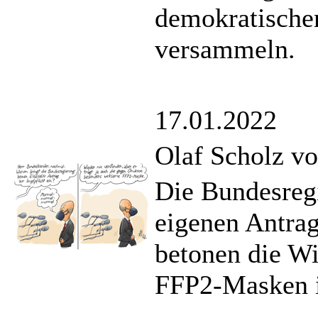
demokratischen
versammeln.
17.01.2022
Olaf Scholz vo
Die Bundesregi
eigenen Antrag
betonen die W
FFP2-Masken 