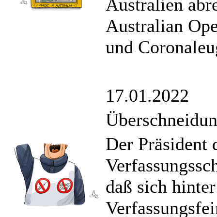
Australien abr
Australian Op
und Coronaleug
17.01.2022
Überschneidu
Der Präsident 
Verfassungssc
daß sich hinte
Verfassungsfe