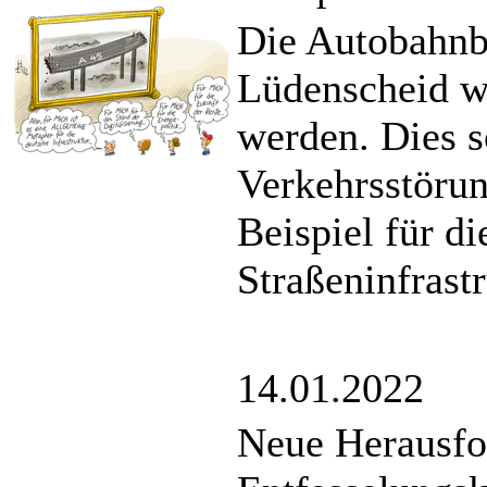
Die Autobahnbr
Lüdenscheid w
werden. Dies s
Verkehrsstörun
Beispiel für d
Straßeninfrast
14.01.2022
Neue Herausfo