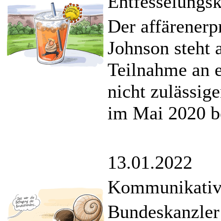
Entfesselungsk
Der affärenerp
Johnson steht 
Teilnahme an 
nicht zulässig
im Mai 2020 b
13.01.2022
Kommunikative
Bundeskanzler 