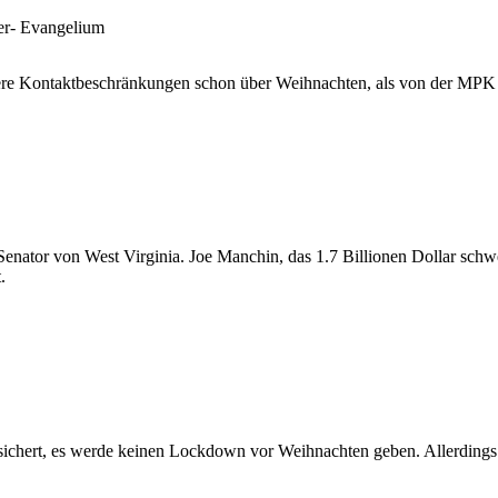
er- Evangelium
fere Kontaktbeschränkungen schon über Weihnachten, als von der MPK
enator von West Virginia. Joe Manchin, das 1.7 Billionen Dollar schw
.
sichert, es werde keinen Lockdown vor Weihnachten geben. Allerdings 