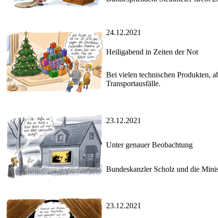
24.12.2021
Heiligabend in Zeiten der Not
Bei vielen technischen Produkten, 
Transportausfälle.
23.12.2021
Unter genauer Beobachtung
Bundeskanzler Scholz und die Minis
23.12.2021