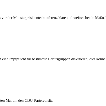
z vor der Ministerpräsidentenkonferenz klare und weitreichende Maß
 eine Impfpflicht für bestimmte Berufsgruppen diskutieren, dies könn
itten Mal um den CDU-Parteivorsitz.