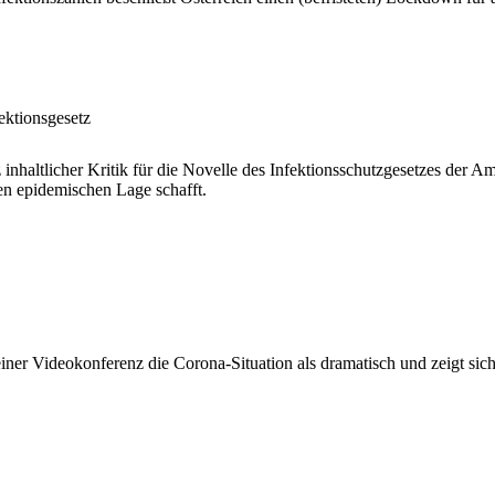
ektionsgesetz
inhaltlicher Kritik für die Novelle des Infektionsschutzgesetzes der A
n epidemischen Lage schafft.
einer Videokonferenz die Corona-Situation als dramatisch und zeigt sic