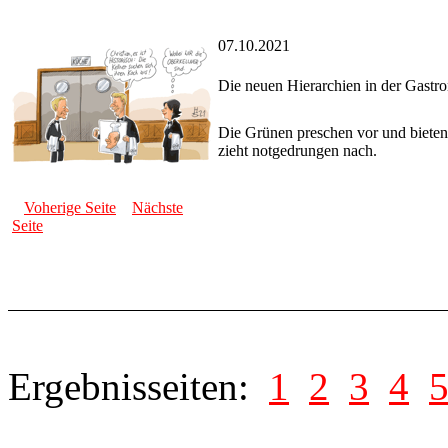
07.10.2021
Die neuen Hierarchien in der Gastr
Die Grünen preschen vor und bieten
zieht notgedrungen nach.
Voherige Seite
Nächste
Seite
Ergebnisseiten:
1
2
3
4