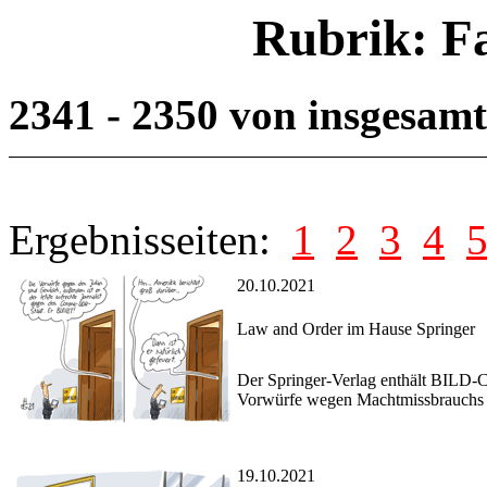
Rubrik: F
2341 - 2350 von insgesam
Ergebnisseiten:
1
2
3
4
20.10.2021
Law and Order im Hause Springer
Der Springer-Verlag enthält BILD-C
Vorwürfe wegen Machtmissbrauchs g
19.10.2021