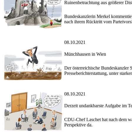
Ruinenbetrachtung aus größerer Dis
Bundeskanzlerin Merkel kommentiert
nach ihrem Rücktritt vom Parteivorsi
08.10.2021
Münchhausen in Wien
Der österreichische Bundeskanzler Se
Presseberichterstattung, unter stark
08.10.2021
Derzeit undankbarste Aufgabe im T
CDU-Chef Laschet hat nach dem wah
Perspektive da.