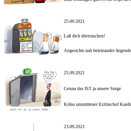
25.09.2021
Laß dich überraschen!
Angesichts nah beieinander liegende
25.09.2021
Genau das IST ja unsere Sorge
Kölns umstrittener Erzbischof Kardi
23.09.2021