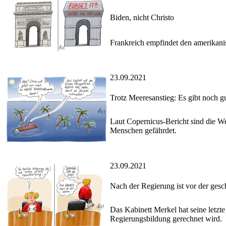
Biden, nicht Christo
Frankreich empfindet den amerikani
23.09.2021
Trotz Meeresanstieg: Es gibt noch g
Laut Copernicus-Bericht sind die W
Menschen gefährdet.
23.09.2021
Nach der Regierung ist vor der ges
Das Kabinett Merkel hat seine letzt
Regierungsbildung gerechnet wird.