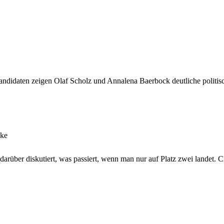
andidaten zeigen Olaf Scholz und Annalena Baerbock deutliche politis
cke
darüber diskutiert, was passiert, wenn man nur auf Platz zwei landet.