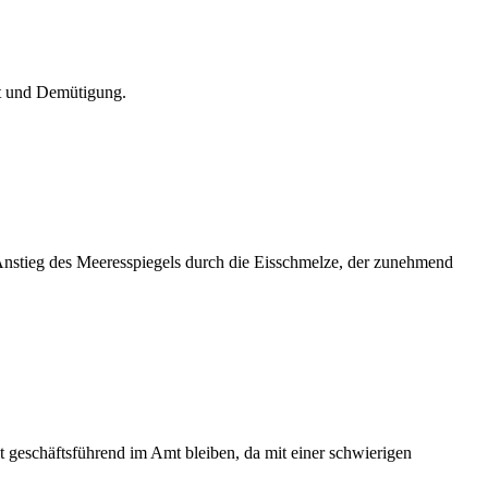
kt und Demütigung.
nstieg des Meeresspiegels durch die Eisschmelze, der zunehmend
it geschäftsführend im Amt bleiben, da mit einer schwierigen