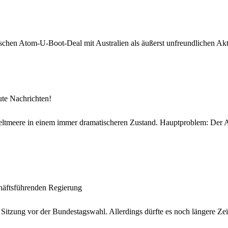
schen Atom-U-Boot-Deal mit Australien als äußerst unfreundlichen A
ute Nachrichten!
eltmeere in einem immer dramatischeren Zustand. Hauptproblem: Der A
chäftsführenden Regierung
e Sitzung vor der Bundestagswahl. Allerdings dürfte es noch längere Ze