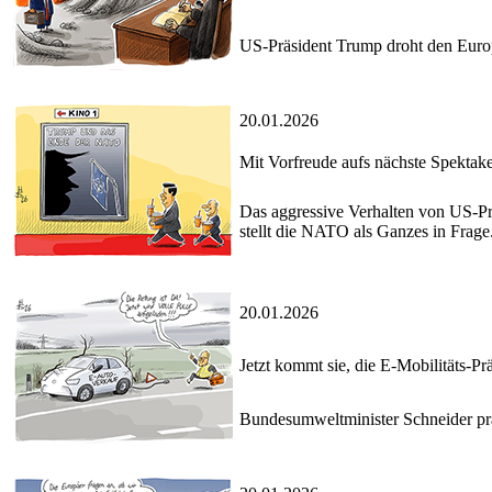
US-Präsident Trump droht den Europ
20.01.2026
Mit Vorfreude aufs nächste Spektake
Das aggressive Verhalten von US-Pr
stellt die NATO als Ganzes in Frage
20.01.2026
Jetzt kommt sie, die E-Mobilitäts-Pr
Bundesumweltminister Schneider präs