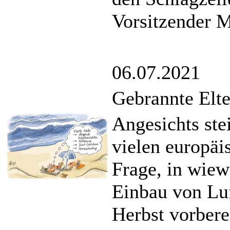
Vorsitzender Mi
06.07.2021
Gebrannte Elte
Angesichts ste
vielen europäis
Frage, in wiew
Einbau von Luf
Herbst vorberei