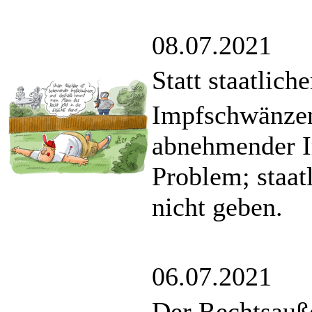
08.07.2021
Statt staatlich
Impfschwänzen
abnehmender Im
Problem; staat
nicht geben.
06.07.2021
Der Rechtsauß