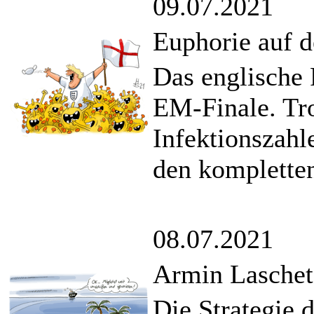
09.07.2021
Euphorie auf d
Das englische 
EM-Finale. Tro
Infektionszahl
den kompletten
08.07.2021
Armin Laschet
Die Strategie