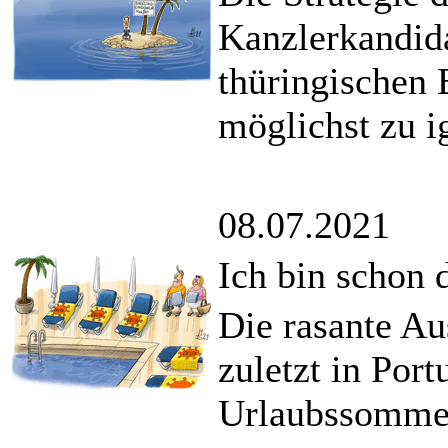
Kanzlerkandida
thüringischen
möglichst zu i
08.07.2021
Ich bin schon 
Die rasante Au
zuletzt in Por
Urlaubssommer