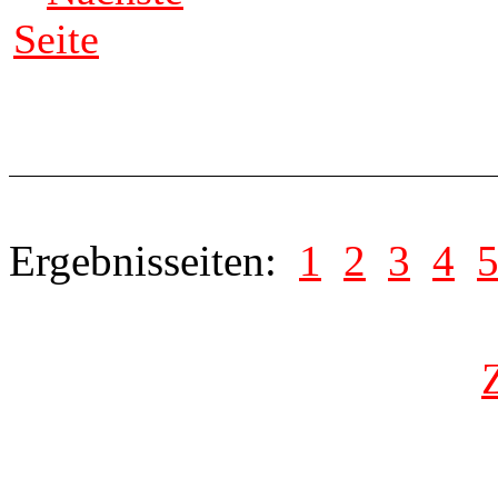
Seite
Ergebnisseiten:
1
2
3
4