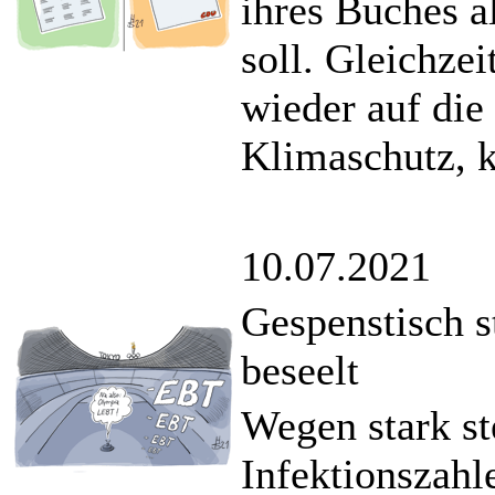
ihres Buches al
soll. Gleichze
wieder auf die
Klimaschutz, k
10.07.2021
Gespenstisch 
beseelt
Wegen stark s
Infektionszahl